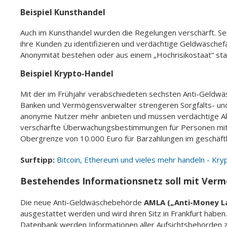
Beispiel Kunsthandel
Auch im Kunsthandel wurden die Regelungen verschärft. Sei
ihre Kunden zu identifizieren und verdächtige Geldwäschef
Anonymität bestehen oder aus einem „Hochrisikostaat“ sta
Beispiel Krypto-Handel
Mit der im Frühjahr verabschiedeten sechsten Anti-Geldwä
Banken und Vermögensverwalter strengeren Sorgfalts- und 
anonyme Nutzer mehr anbieten und müssen verdächtige A
verschärfte Überwachungsbestimmungen für Personen mit 
Obergrenze von 10.000 Euro für Barzahlungen im geschäftl
Surftipp:
Bitcoin, Ethereum und vieles mehr handeln - Kry
Bestehendes Informationsnetz soll mit Ver
Die neue Anti-Geldwäschebehörde
AMLA („Anti-Money La
ausgestattet werden und wird ihren Sitz in Frankfurt haben
Datenbank werden Informationen aller Aufsichtsbehörden z