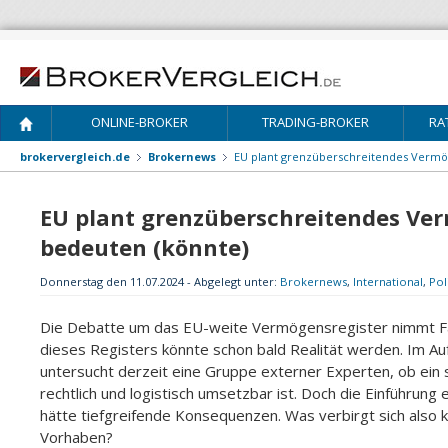
ONLINE-BROKER
TRADING-BROKER
RA
brokervergleich.de
Brokernews
EU plant grenzüberschreitendes Vermög
EU plant grenzüberschreitendes Ver
bedeuten (könnte)
Donnerstag den 11.07.2024 - Abgelegt unter:
Brokernews
,
International
,
Pol
Die Debatte um das EU-weite Vermögensregister nimmt Fah
dieses Registers könnte schon bald Realität werden. Im A
untersucht derzeit eine Gruppe externer Experten, ob ein 
rechtlich und logistisch umsetzbar ist. Doch die Einführung
hätte tiefgreifende Konsequenzen. Was verbirgt sich also 
Vorhaben?