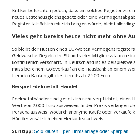
Kritiker befürchten jedoch, dass ein solches Register zu ei
neues Lastenausgleichsgesetz oder eine Vermögensabgabe 
Register tatsächlich mit sich bringen würde, bleibt allerdings
Vieles geht bereits heute nicht mehr ohne A
So bleibt der Nutzen eines EU-weiten Vermögensregisters 
Geldwäsche-Regeln der EU und vieler Mitgliedsstaaten sin
kontinuierlich verschärft. In Deutschland ist es beispiels
muss bei einem Goldverkauf an die Hausbank ab einem Wer
fremden Banken gilt dies bereits ab 2.500 Euro.
Beispiel Edelmetall-Handel
Edelmetallhändler sind gesetzlich nicht verpflichtet, ein
Wert von 2.000 Euro ausweisen. In der Praxis verlangen di
Personalausweis, wodurch anonyme Käufe oder Verkäufe ka
Händler zusätzlich einen Herkunftsnachweis.
Surftipp:
Gold kaufen – per Einmalanlage oder Sparplan