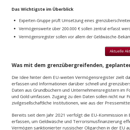
Das Wichtigste im Überblick
Experten-Gruppe prüft Umsetzung eines grenzüberschreite
Vermögenswerte über 200.000 € sollen zentral erfasst wer
Vermögensregister sollen vor allem der Geldwäsche-Bekä
Aktuelle Ak
Was mit dem grenzübergreifenden, geplante
Die Idee hinter dem EU-weiten Vermögensregister zielt d
erfassen und Informationen darüber schnell und grenzübe
Daten aus Grundbüchern und Unternehmensregistern im Fo
und Gold umfassen. Zugang zu den Daten sollen nicht nur F
zivilgesellschaftliche Institutionen, wie aus der Pressemitt
Bereits seit dem Jahr 2021 verfolgt die EU-Kommission in 
erfassen, um Geldwäsche und Terrorismusfinanzierung effe
Vermögen sanktionierter russischer Oligarchen in der EU a