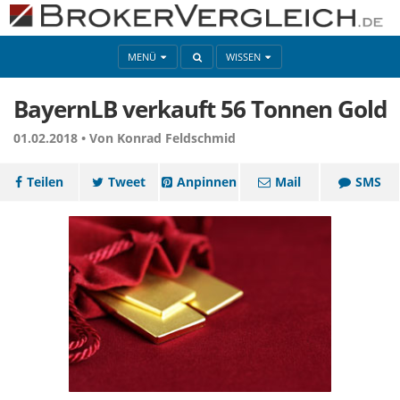
MENÜ
WISSEN
BayernLB verkauft 56 Tonnen Gold
01.02.2018 •
Von Konrad Feldschmid
Teilen
Tweet
Anpinnen
Mail
SMS