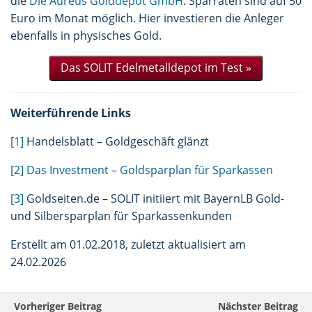
die
Die Aureus Golddepot GmbH
. Sparraten sind auf 50
Euro im Monat möglich. Hier investieren die Anleger
ebenfalls in physisches Gold.
Das SOLIT Edelmetalldepot im Test »
Weiterführende Links
[1]
Handelsblatt – Goldgeschäft glänzt
[2]
Das Investment – Goldsparplan für Sparkassen
[3]
Goldseiten.de – SOLIT initiiert mit BayernLB Gold-
und Silbersparplan für Sparkassenkunden
Erstellt am 01.02.2018, zuletzt aktualisiert am
24.02.2026
Vorheriger Beitrag
Nächster Beitrag