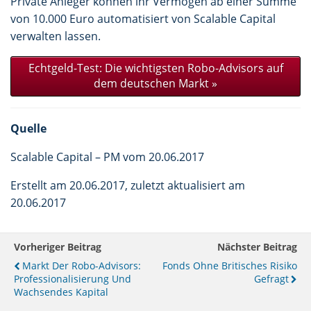
Private Anleger können ihr Vermögen ab einer Summe
von 10.000 Euro automatisiert von Scalable Capital
verwalten lassen.
Echtgeld-Test: Die wichtigsten Robo-Advisors auf
dem deutschen Markt »
Quelle
Scalable Capital – PM vom 20.06.2017
Erstellt am 20.06.2017, zuletzt aktualisiert am
20.06.2017
Vorheriger Beitrag
Nächster Beitrag
Markt Der Robo-Advisors:
Fonds Ohne Britisches Risiko
Professionalisierung Und
Gefragt
Wachsendes Kapital