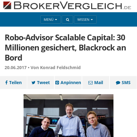
MENÜ
WISSEN
Robo-Advisor Scalable Capital: 30
Millionen gesichert, Blackrock an
Bord
20.06.2017 •
Von Konrad Feldschmid
Teilen
Tweet
Anpinnen
Mail
SMS