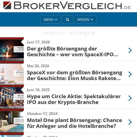
MENÜ
WISSEN
Kategorien ›
Börsengang
Juni 17, 2026
Der größte Börsengang der
Geschichte – wer vom SpaceX-IPO
profitiert
Mai 20, 2026
SpaceX vor dem größten Börsengang
der Geschichte: Elon Musks Rakete
zündet auch an der Wall Street
Juni 18, 2025
Hype um Circle Aktie: Spektakulärer
IPO aus der Krypto-Branche
Oktober 17, 2024
Motel One plant Börsengang: Chance
für Anleger und die Hotelbranche?