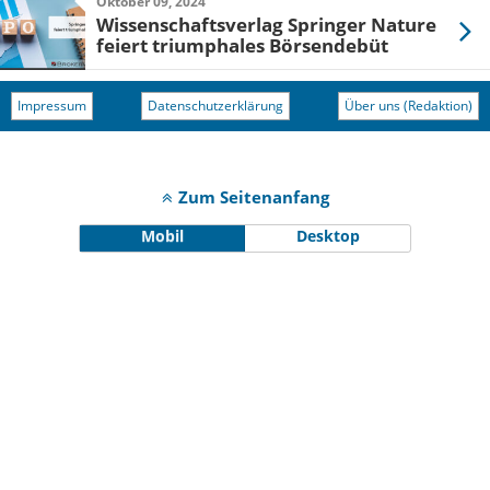
Oktober 09, 2024
Wissenschaftsverlag Springer Nature
feiert triumphales Börsendebüt
Impressum
Datenschutzerklärung
Über uns (Redaktion)
Zum Seitenanfang
Mobil
Desktop