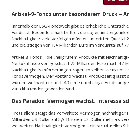
Breit diversi
Artikel-9-Fonds unter besonderem Druck – A
Innerhalb der ESG-Fondswelt gibt es erhebliche Unterschied
Fonds ist. Besonders hart trifft es die sogenannten „dunke
Nachhaltigkeitsziele verfolgen müssen. Im dritten Quartal 
und die stiegen von 1,4 Milliarden Euro im Vorquartal auf 7,
Artikel-8-Fonds – die „hellgrünen“ Produkte mit Nachhaltig
Nettozuflüsse von geschätzt 75 Milliarden Euro (nach 47 Mill
Nachhaltigkeitsanforderungen zogen im selben Zeitraum 13
Fondsvermögen. Der Abstand wächst. Produktseitig lässt si
wurden weltweit nur noch 40 neue nachhaltige Fonds aufgele
zurückhaltender geworden sind.
Das Paradox: Vermögen wächst, Interesse s
Trotz allem steigt das verwaltete Vermögen nachhaltiger F
Milliarden US-Dollar auf 3,9 Billionen US-Dollar mehr als v
weltweiten Nachhaltigkeitsvermögen – ein strukturelles Sc