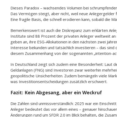
Dieses Paradox – wachsendes Volumen bei schrumpfendem 
Das Vermögen steigt, aber nicht, weil neue Anlegergelder 
Eine fragile Basis, die schnell erodieren kann, sobald die M
Bemerkenswert ist auch die Diskrepanz zum erklärten Anleg
Institute sind 88 Prozent der privaten Anleger weltweit a
geben an, ihre ESG-Allokationen in den nächsten zwei Jahre
Interesse bekunden und tatsächlich investieren – das sind
diesem Zusammenhang von der sogenannten „intention-acti
In Deutschland zeigt sich zudem eine Besonderheit: Laut 
Geldanlagen (FNG) sind Investoren zwar weiterhin mehrheit
geopolitische Unsicherheiten. Zudem bemängeln viele Markt
was Investitionsentscheidungen zusätzlich erschwert.
Fazit: Kein Abgesang, aber ein Weckruf
Die Zahlen sind unmissverständlich: 2025 war ein Einschnit
Anleger bedeutet das vor allem eines – genauer hinschauen.
Änderungen rund um SFDR 2.0 im Blick behalten, die Zusamm