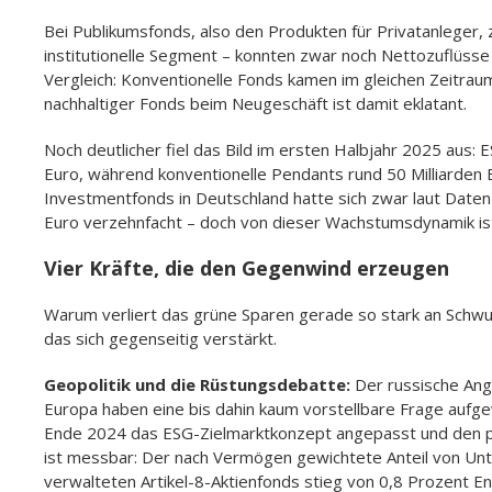
Bei Publikumsfonds, also den Produkten für Privatanleger, 
institutionelle Segment – konnten zwar noch Nettozuflüsse 
Vergleich: Konventionelle Fonds kamen im gleichen Zeitraum
nachhaltiger Fonds beim Neugeschäft ist damit eklatant.
Noch deutlicher fiel das Bild im ersten Halbjahr 2025 aus:
Euro, während konventionelle Pendants rund 50 Milliarden
Investmentfonds in Deutschland hatte sich zwar laut Date
Euro verzehnfacht – doch von dieser Wachstumsdynamik ist
Vier Kräfte, die den Gegenwind erzeugen
Warum verliert das grüne Sparen gerade so stark an Schwun
das sich gegenseitig verstärkt.
Geopolitik und die Rüstungsdebatte:
Der russische Angri
Europa haben eine bis dahin kaum vorstellbare Frage aufge
Ende 2024 das ESG-Zielmarktkonzept angepasst und den p
ist messbar: Der nach Vermögen gewichtete Anteil von Unt
verwalteten Artikel-8-Aktienfonds stieg von 0,8 Prozent E