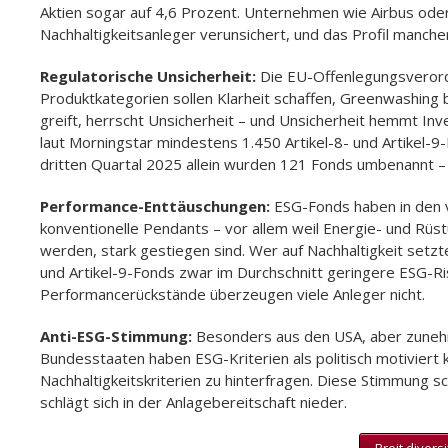
Aktien sogar auf 4,6 Prozent. Unternehmen wie Airbus ode
Nachhaltigkeitsanleger verunsichert, und das Profil manch
Regulatorische Unsicherheit:
Die EU-Offenlegungsverord
Produktkategorien sollen Klarheit schaffen, Greenwashing 
greift, herrscht Unsicherheit – und Unsicherheit hemmt Inves
laut Morningstar mindestens 1.450 Artikel-8- und Artikel-
dritten Quartal 2025 allein wurden 121 Fonds umbenannt –
Performance-Enttäuschungen:
ESG-Fonds haben in den v
konventionelle Pendants – vor allem weil Energie- und Rüst
werden, stark gestiegen sind. Wer auf Nachhaltigkeit setzte
und Artikel-9-Fonds zwar im Durchschnitt geringere ESG-Ris
Performancerückstände überzeugen viele Anleger nicht.
Anti-ESG-Stimmung:
Besonders aus den USA, aber zunehme
Bundesstaaten haben ESG-Kriterien als politisch motiviert k
Nachhaltigkeitskriterien zu hinterfragen. Diese Stimmung
schlägt sich in der Anlagebereitschaft nieder.