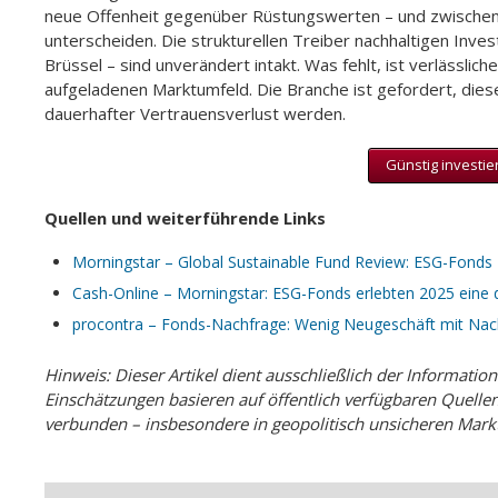
neue Offenheit gegenüber Rüstungswerten – und zwischen 
unterscheiden. Die strukturellen Treiber nachhaltigen Inve
Brüssel – sind unverändert intakt. Was fehlt, ist verlässlich
aufgeladenen Marktumfeld. Die Branche ist gefordert, dies
dauerhafter Vertrauensverlust werden.
Günstig investie
Quellen und weiterführende Links
Morningstar – Global Sustainable Fund Review: ESG-Fonds 
Cash-Online – Morningstar: ESG-Fonds erlebten 2025 eine 
procontra – Fonds-Nachfrage: Wenig Neugeschäft mit Nachh
Hinweis: Dieser Artikel dient ausschließlich der Informatio
Einschätzungen basieren auf öffentlich verfügbaren Quellen
verbunden – insbesondere in geopolitisch unsicheren Mark