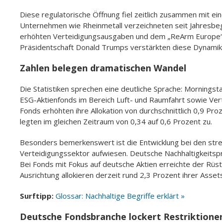
Diese regulatorische Öffnung fiel zeitlich zusammen mit 
Unternehmen wie Rheinmetall verzeichneten seit Jahresbe
erhöhten Verteidigungsausgaben und dem „ReArm Europe“-
Präsidentschaft Donald Trumps verstärkten diese Dynamik 
Zahlen belegen dramatischen Wandel
Die Statistiken sprechen eine deutliche Sprache: Morning
ESG-Aktienfonds im Bereich Luft- und Raumfahrt sowie Vert
Fonds erhöhten ihre Allokation von durchschnittlich 0,9 P
legten im gleichen Zeitraum von 0,34 auf 0,6 Prozent zu.
Besonders bemerkenswert ist die Entwicklung bei den stren
Verteidigungssektor aufwiesen. Deutsche Nachhaltigkeitsp
Bei Fonds mit Fokus auf deutsche Aktien erreichte der Rüs
Ausrichtung allokieren derzeit rund 2,3 Prozent ihrer Asse
Surftipp:
Glossar: Nachhaltige Begriffe erklärt »
Deutsche Fondsbranche lockert Restriktione