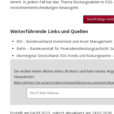
nimmt. In jedem Fall hat das Thema Rüstungsaktien in ESG-Po
Investmententscheidungen hinausgeht.
Nachhaltige Gelda
Weiterführende Links und Quellen
BVI – Bundesverband Investment und Asset Management: 
BaFin – Bundesanstalt für Finanzdienstleistungsaufsicht: S
Morningstar Deutschland: ESG-Fonds und Rüstungswerte – 
Sie wollen keine Aktion eines Brokers und kein neues A
Newsletter:
Bitte nehmen Sie unsere Datenschutzerklärung zu unserem Newsl
Erstellt am 04.09.2025, zuletzt aktualisiert am 24.02.2026