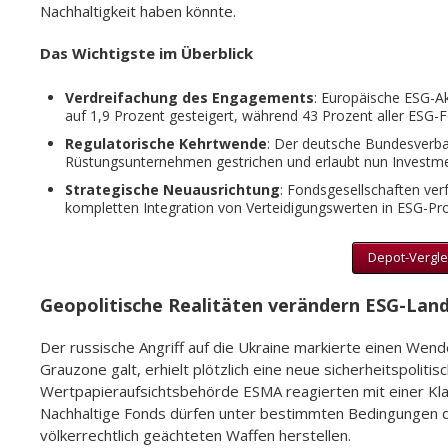
Nachhaltigkeit haben könnte.
Das Wichtigste im Überblick
Verdreifachung des Engagements
: Europäische ESG-A
auf 1,9 Prozent gesteigert, während 43 Prozent aller ESG-Fo
Regulatorische Kehrtwende
: Der deutsche Bundesverba
Rüstungsunternehmen gestrichen und erlaubt nun Investmen
Strategische Neuausrichtung
: Fondsgesellschaften ver
kompletten Integration von Verteidigungswerten in ESG-Pr
Depot-Verglei
Geopolitische Realitäten verändern ESG-Lan
Der russische Angriff auf die Ukraine markierte einen Wen
Grauzone galt, erhielt plötzlich eine neue sicherheitspoli
Wertpapieraufsichtsbehörde ESMA reagierten mit einer Klar
Nachhaltige Fonds dürfen unter bestimmten Bedingungen d
völkerrechtlich geächteten Waffen herstellen.