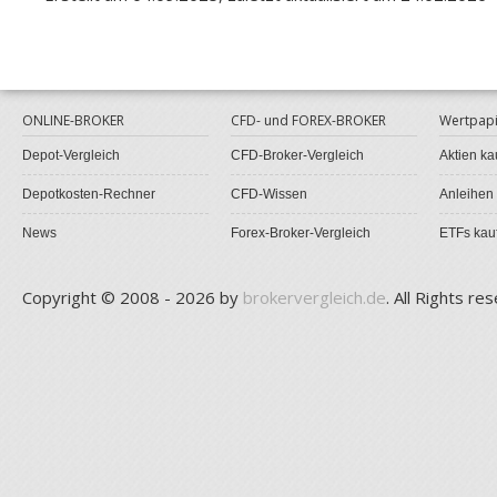
ONLINE-BROKER
CFD- und FOREX-BROKER
Wertpapi
Depot-Vergleich
CFD-Broker-Vergleich
Aktien ka
Depotkosten-Rechner
CFD-Wissen
Anleihen
News
Forex-Broker-Vergleich
ETFs kau
Copyright © 2008 - 2026 by
brokervergleich.de
. All Rights re