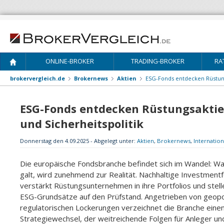
ONLINE-BROKER
TRADING-BROKER
RA
brokervergleich.de
Brokernews
Aktien
ESG-Fonds entdecken Rüstungs
ESG-Fonds entdecken Rüstungsaktie
und Sicherheitspolitik
Donnerstag den 4.09.2025 - Abgelegt unter:
Aktien
,
Brokernews
,
Internation
Die europäische Fondsbranche befindet sich im Wandel: Wa
galt, wird zunehmend zur Realität. Nachhaltige Investment
verstärkt Rüstungsunternehmen in ihre Portfolios und stelle
ESG-Grundsätze auf den Prüfstand. Angetrieben von geopo
regulatorischen Lockerungen verzeichnet die Branche eine
Strategiewechsel, der weitreichende Folgen für Anleger und