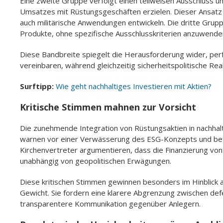
Eine zweite Gruppe verfolgt einen teilweisen Ausschluss u
Umsatzes mit Rüstungsgeschäften erzielen. Dieser Ansatz b
auch militärische Anwendungen entwickeln. Die dritte Gruppe
Produkte, ohne spezifische Ausschlusskriterien anzuwende
Diese Bandbreite spiegelt die Herausforderung wider, pe
vereinbaren, während gleichzeitig sicherheitspolitische Re
Surftipp:
Wie geht nachhaltiges Investieren mit Aktien?
Kritische Stimmen mahnen zur Vorsicht
Die zunehmende Integration von Rüstungsaktien in nachhalt
warnen vor einer Verwässerung des ESG-Konzepts und befür
Kirchenvertreter argumentieren, dass die Finanzierung von
unabhängig von geopolitischen Erwägungen.
Diese kritischen Stimmen gewinnen besonders im Hinblick au
Gewicht. Sie fordern eine klarere Abgrenzung zwischen de
transparentere Kommunikation gegenüber Anlegern.