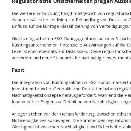
Regulatorische Unsicherheiten prägen Ausbli
Die weitere Entwicklung hängt maßgeblich von regulatori
planen zusätzliche Leitlinien zur Behandlung von Dual-Use
Einfluss auf die künftige Klassifizierung von Verteidigung
Gleichzeitig arbeiten ESG-Ratingagenturen an einer Schärfu
Rüstungsunternehmen. Potenzielle Auswirkungen auf die 
Level stehen ebenfalls zur Diskussion. Diese regulatorisc
verändern und neue Standards für nachhaltige Investments 
Fazit
Die Integration von Rüstungsaktien in ESG-Fonds markiert
Investmentbranche. Geopolitische Realitäten haben regula
Nachhaltigkeitskonzepte herausgefordert. Während die Per
fundamentale Fragen zur Definition von Nachhaltigkeit ungek
Anleger stehen vor der Herausforderung, zwischen ethisch
Notwendigkeiten abzuwägen. Die kommenden regulatorische
Gleichgewicht zwischen Nachhaltigkeit und Sicherheit etab