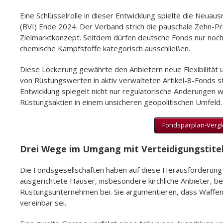
Eine Schlüsselrolle in dieser Entwicklung spielte die Ne
(BVI) Ende 2024. Der Verband strich die pauschale Zehn
Zielmarktkonzept. Seitdem dürfen deutsche Fonds nur noch 
chemische Kampfstoffe kategorisch ausschließen.
Diese Lockerung gewährte den Anbietern neue Flexibilität
von Rüstungswerten in aktiv verwalteten Artikel-8-Fonds s
Entwicklung spiegelt nicht nur regulatorische Änderungen
Rüstungsaktien in einem unsicheren geopolitischen Umfeld.
Fondsparplan-Vergle
Drei Wege im Umgang mit Verteidigungstite
Die Fondsgesellschaften haben auf diese Herausforderung m
ausgerichtete Häuser, insbesondere kirchliche Anbieter, be
Rüstungsunternehmen bei. Sie argumentieren, dass Waffenp
vereinbar sei.