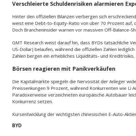
Verschleierte Schuldenrisiken alarmieren Exp
Hinter den offiziellen Bilanzen verbergen sich erschreckend
weist eine Debt-to-Equity-Ratio von über 70 Prozent auf, d
Doch Brancheninsider warnen vor massiven Off-Balance-Sh
GMT Research weist darauf hin, dass BYDs tatsächliche Verb
US-Dollar) belaufen, während die offiziellen Zahlen ledigli
Zahlen bergen ein erhebliches Liquiditäts- und Kreditrisik
Börsen reagieren mit Panikverkäufen
Die Kapitalmärkte spiegeln die Nervosität der Anleger wi
Preissenkungen 9 Prozent, während Konkurrenten wie Li Au
Paradoxerweise verzeichneten europäische Autobauer leic
Konkurrenz setzen.
Kursentwicklung der wichtigsten chinesischen E-Auto-Aktien
BYD