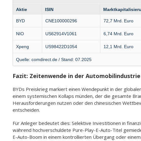
Aktie
ISIN
Marktkapitalisier
BYD
CNE100000296
72,7 Mrd. Euro
NIO
US62914V1061
6,74 Mrd. Euro
Xpeng
US98422D1054
12,1 Mrd. Euro
Quelle: comdirect.de / Stand: 07.2025
Fazit: Zeitenwende in der Automobilindustrie
BYDs Preiskrieg markiert einen Wendepunkt in der globalen
einem systemischen Kollaps münden, der die gesamte Bran
Herausforderungen nutzen oder den chinesischen Wettbewer
entscheiden.
Für Anleger bedeutet dies: Selektive Investitionen in finan
während hochverschuldete Pure-Play-E-Auto-Titel gemied
E-Auto-Boom in einem kontrollierten Übergang oder einem 