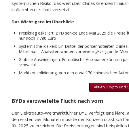
systemischen Risiko, das weit über Chinas Grenzen hinausr
in Alarmbereitschaft versetzt.
Das Wichtigste im Überblick:
Preiskrieg eskaliert: BYD senkte Ende Mai 2025 die Preise 
nur noch 7.780 Euro
Systemische Risiken: Ein Drittel der börsennotierten chinesi
Mittel auf – Analysten warnen vor einem „Evergrande-Mo
Globale Auswirkungen: Europäische Autobauer könnten para
schwächt
Marktkonsolidierung: Von den etwa 170 chinesischen Auto
Aktien, Krypto und C
BYDs verzweifelte Flucht nach vorn
Der Elektroauto-Weltmarktführer BYD verfolgt eine klare, ab
den ersten vier Monaten musste der Konzern drastisch hand
für 2025 zu erreichen. Die Preissenkungen sind beispiellos 