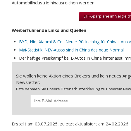
Automobilindustrie hinausreichen werden.
ETF-Sparpläne im Vergleich 
Weiterführende Links und Quellen
BYD, Nio, Xiaomi & Co.: Neuer Rückschlag für Chinas Autom
Mai-Statistik: NEV-Autos sind in China das neue Normal
Der heftige Preiskampf bei E-Autos in China hinterlässt im
Sie wollen keine Aktion eines Brokers und kein neues A
Newsletter:
Bitte nehmen Sie unsere Datenschutzerklärung zu unserem Newsl
Erstellt am 03.07.2025, zuletzt aktualisiert am 24.02.2026