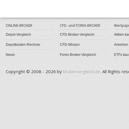
ONLINE-BROKER
CFD- und FOREX-BROKER
Wertpapi
Depot-Vergleich
CFD-Broker-Vergleich
Aktien ka
Depotkosten-Rechner
CFD-Wissen
Anleihen
News
Forex-Broker-Vergleich
ETFs kau
Copyright © 2008 - 2026 by
brokervergleich.de
. All Rights re