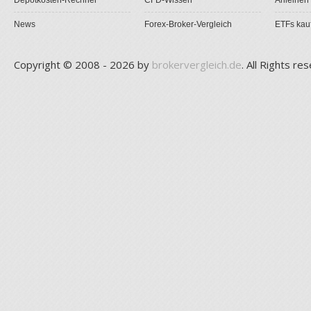
Depotkosten-Rechner
CFD-Wissen
Anleihen
News
Forex-Broker-Vergleich
ETFs kau
Copyright © 2008 - 2026 by
brokervergleich.de
. All Rights re