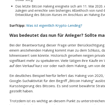
Das letzte Bitcoin Halving ereignete sich am 11. Mai 2020. A
zulegen und erreichte sein bisheriges Allzeithoch von rund 6
Entwicklung des Bitcoin-Kurses im Anschluss an Halving-Ev
Surftipp:
Was ist eigentlich Krypto-Lending?
Was bedeutet das nun für Anleger? Sollte man
Bei der Beantwortung dieser Frage unter Berücksichtigung 
einem anstehenden Halving kommt man zu dem Schluss, das
lohnenswert sein könnte. Historisch gesehen neigen privat
signifikant mehr zu spekulieren. Viele tätigen ihre Käufe im
auf den Verkauf kurz vor oder nach dem Halving, um von der 
Ein deutliches Beispiel hierfür liefert das Halving von 20
Google-Suchaktivität für den Begriff „Bitcoin Halving“ aus
Kurssteigerung des Bitcoins. Es sind somit bewährte Strat
gestellt haben.
Trotzdem ist es wichtig an diesem Punkt zu unterstreichen,