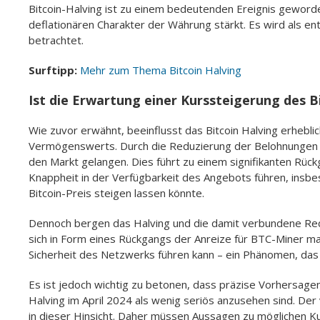
Bitcoin-Halving ist zu einem bedeutenden Ereignis geword
deflationären Charakter der Währung stärkt. Es wird als ent
betrachtet.
Surftipp:
Mehr zum Thema Bitcoin Halving
Ist die Erwartung einer Kurssteigerung des Bi
Wie zuvor erwähnt, beeinflusst das Bitcoin Halving erhebl
Vermögenswerts. Durch die Reduzierung der Belohnungen fü
den Markt gelangen. Dies führt zu einem signifikanten Rü
Knappheit in der Verfügbarkeit des Angebots führen, insb
Bitcoin-Preis steigen lassen könnte.
Dennoch bergen das Halving und die damit verbundene Red
sich in Form eines Rückgangs der Anreize für BTC-Miner m
Sicherheit des Netzwerks führen kann – ein Phänomen, das 
Es ist jedoch wichtig zu betonen, dass präzise Vorhersag
Halving im April 2024 als wenig seriös anzusehen sind. De
in dieser Hinsicht. Daher müssen Aussagen zu möglichen K