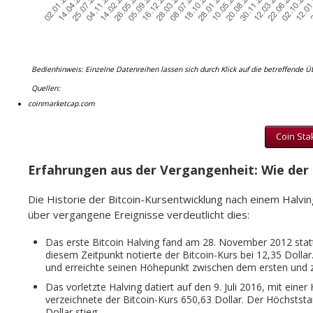
Bedienhinweis: Einzelne Datenreihen lassen sich durch Klick auf die betreffende Ü
Quellen:
coinmarketcap.com
Coin Sta
Erfahrungen aus der Vergangenheit: Wie der 
Die Historie der Bitcoin-Kursentwicklung nach einem Halvin
über vergangene Ereignisse verdeutlicht dies:
Das erste Bitcoin Halving fand am 28. November 2012 stat
diesem Zeitpunkt notierte der Bitcoin-Kurs bei 12,35 Dolla
und erreichte seinen Höhepunkt zwischen dem ersten und 
Das vorletzte Halving datiert auf den 9. Juli 2016, mit ein
verzeichnete der Bitcoin-Kurs 650,63 Dollar. Der Höchstst
Dollar stieg.