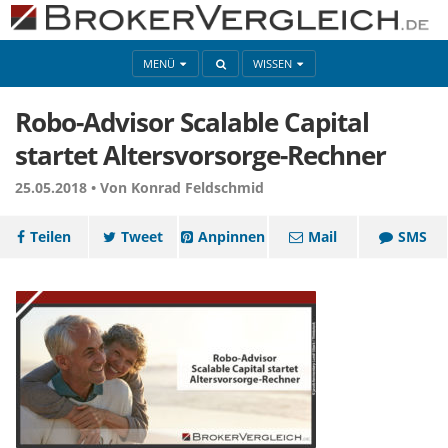
MENÜ
WISSEN
Robo-Advisor Scalable Capital
startet Altersvorsorge-Rechner
25.05.2018 •
Von Konrad Feldschmid
Teilen
Tweet
Anpinnen
Mail
SMS