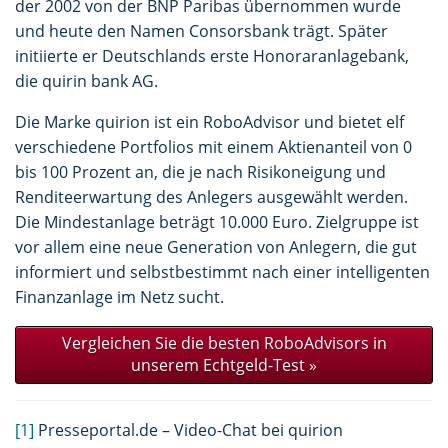
der 2002 von der BNP Paribas übernommen wurde
und heute den Namen Consorsbank trägt. Später
initiierte er Deutschlands erste Honoraranlagebank,
die quirin bank AG.
Die Marke quirion ist ein RoboAdvisor und bietet elf
verschiedene Portfolios mit einem Aktienanteil von 0
bis 100 Prozent an, die je nach Risikoneigung und
Renditeerwartung des Anlegers ausgewählt werden.
Die Mindestanlage beträgt 10.000 Euro. Zielgruppe ist
vor allem eine neue Generation von Anlegern, die gut
informiert und selbstbestimmt nach einer intelligenten
Finanzanlage im Netz sucht.
Vergleichen Sie die besten RoboAdvisors in
unserem Echtgeld-Test
»
[1]
Presseportal.de – Video-Chat bei quirion