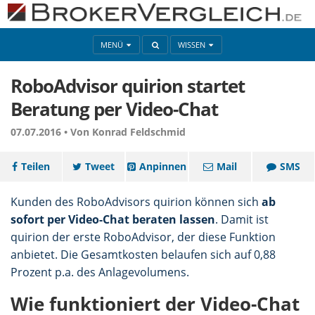
MENÜ
WISSEN
RoboAdvisor quirion startet
Beratung per Video-Chat
07.07.2016 •
Von Konrad Feldschmid
Teilen
Tweet
Anpinnen
Mail
SMS
Kunden des RoboAdvisors quirion können sich
ab
sofort per Video-Chat beraten lassen
. Damit ist
quirion der erste RoboAdvisor, der diese Funktion
anbietet. Die Gesamtkosten belaufen sich auf 0,88
Prozent p.a. des Anlagevolumens.
Wie funktioniert der Video-Chat