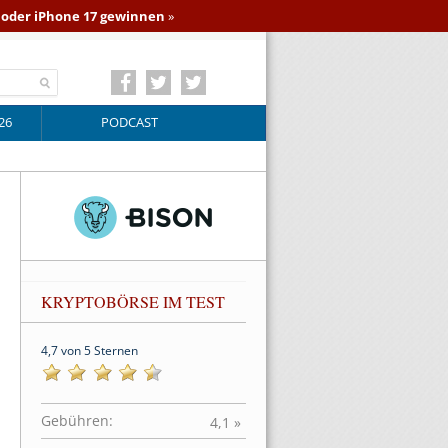
o oder iPhone 17 gewinnen
»
26
PODCAST
KRYPTOBÖRSE IM TEST
4,7 von 5 Sternen
Gebühren:
4,1 »