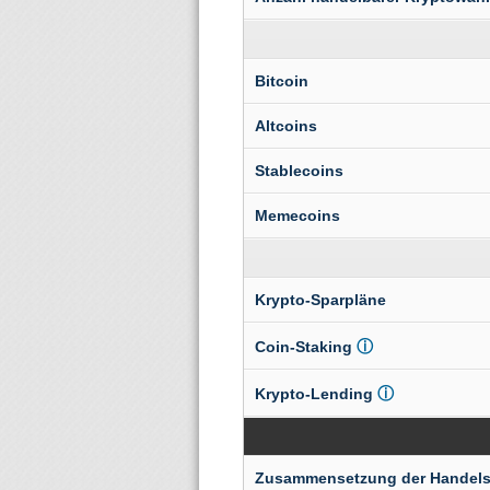
Bitcoin
Altcoins
Stablecoins
Memecoins
Krypto-Sparpläne
ⓘ
Coin-Staking
ⓘ
Krypto-Lending
Zusammensetzung der Handel