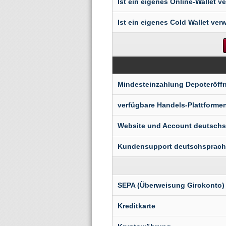
Ist ein eigenes Online-Wallet 
Ist ein eigenes Cold Wallet ve
Mindesteinzahlung Depoteröff
verfügbare Handels-Plattforme
Website und Account deutschs
Kundensupport deutschsprach
SEPA (Überweisung Girokonto)
Kreditkarte