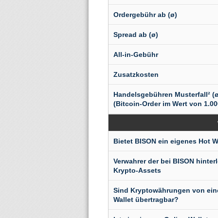
Ordergebühr ab (ø)
Spread ab (ø)
All-in-Gebühr
Zusatzkosten
Handelsgebühren Musterfall² (ø
(Bitcoin-Order im Wert von 1.00
Bietet BISON ein eigenes Hot W
Verwahrer der bei BISON hinter
Krypto-Assets
Sind Kryptowährungen von ei
Wallet übertragbar?