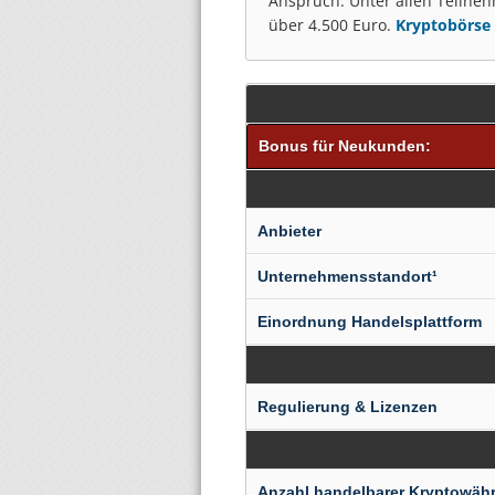
Anspruch. Unter allen Teilneh
über 4.500 Euro.
Kryptobörse 
Bonus für Neukunden:
Anbieter
Unter­nehmens­standort¹
Einordnung Handel­splatt­form
Regulierung & Lizenzen
Anzahl handelbarer Kryptowäh