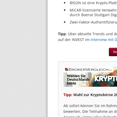
BISON ist eine Krypto-Platt
MiCAR-lizensierte Verwahr
durch Boerse Stuttgart Dig
Zwei-Faktor-Authentifizier
Tipp
: Über aktuelle Trends und d
auf der INVEST im
Interview mit 
Be
Tipp:
Wahl zur Kryptobörse 20
Ab sofort können Sie im Rahm
bewerten. Die Teilnahme an 