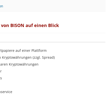
on
e von BISON auf einen Blick
papiere auf einer Plattform
 Kryptowährungen (zzgl. Spread)
baren Kryptowährungen
r
ts
service