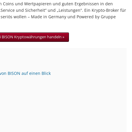
n Coins und Wertpapieren und guten Ergebnissen in den
„Service und Sicherheit“ und „Leistungen“. Ein Krypto-Broker für
es seriös wollen – Made in Germany und Powered by Gruppe
i BISON Kryptowährungen handeln »
 von BISON auf einen Blick