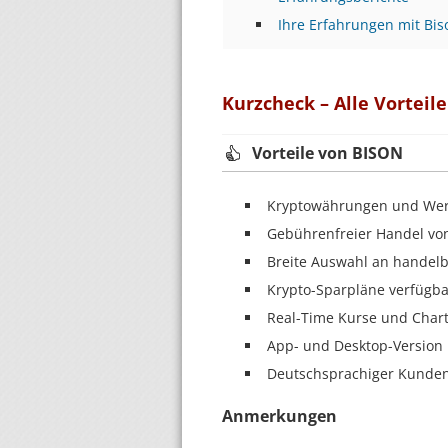
Ihre Erfahrungen mit Bis
Kurzcheck – Alle Vorteil
Vorteile von BISON
Kryptowährungen und Wert
Gebührenfreier Handel von
Breite Auswahl an handel
Krypto-Sparpläne verfügba
Real-Time Kurse und Char
App- und Desktop-Version
Deutschsprachiger Kunden
Anmerkungen