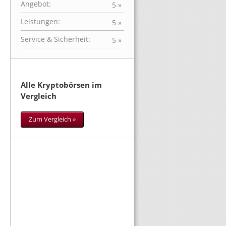
Angebot:
5 »
Leistungen:
5 »
Service & Sicherheit:
5 »
Alle Kryptobörsen im
Vergleich
Zum Vergleich »