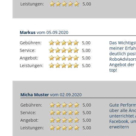
Leistungen:
5,00
Markus
vom
05.09.2020
Gebühren:
5,00
Das Wichtigst
meiner Erfah
Service:
5,00
deutlich pos
Angebot:
5,00
RoboAdvisor
Angebot der n
Leistungen:
5,00
top!
Micha Muster
vom
02.09.2020
Gebühren:
5,00
Gute Perform
über alle Än
Service:
5,00
unterrichtet 
Angebot:
5,00
Facebook, u
erweitern
Leistungen:
5,00