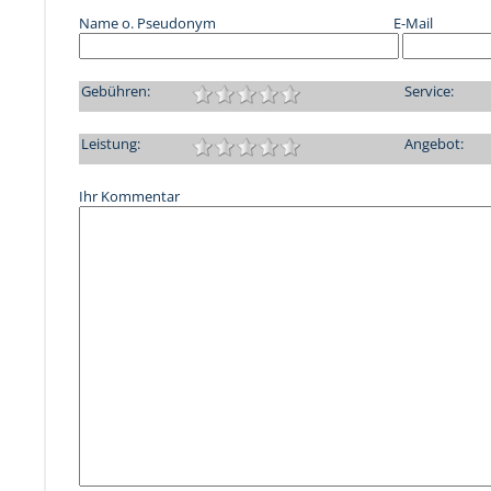
Name o. Pseudonym
E-Mail
Gebühren:
Service:
Leistung:
Angebot:
Ihr Kommentar