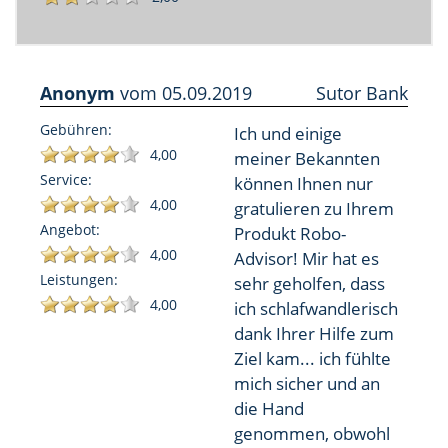
Anonym
vom
05.09.2019
Sutor Bank
Gebühren:
Ich und einige
4,00
meiner Bekannten
Service:
können Ihnen nur
4,00
gratulieren zu Ihrem
Angebot:
Produkt Robo-
4,00
Advisor! Mir hat es
Leistungen:
sehr geholfen, dass
4,00
ich schlafwandlerisch
dank Ihrer Hilfe zum
Ziel kam... ich fühlte
mich sicher und an
die Hand
genommen, obwohl