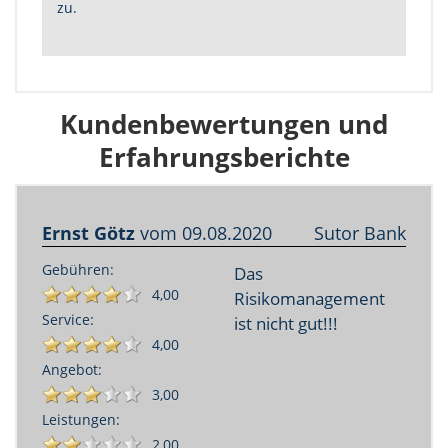
zu.
Kundenbewertungen und
Erfahrungsberichte
Ernst Götz
vom
09.08.2020
Sutor Bank
Gebühren:
Das
4,00
Risikomanagement
Service:
ist nicht gut!!!
4,00
Angebot:
3,00
Leistungen:
2,00