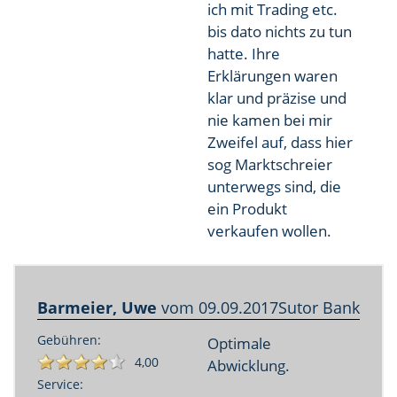
ich mit Trading etc.
bis dato nichts zu tun
hatte. Ihre
Erklärungen waren
klar und präzise und
nie kamen bei mir
Zweifel auf, dass hier
sog Marktschreier
unterwegs sind, die
ein Produkt
verkaufen wollen.
Barmeier, Uwe
vom
09.09.2017
Sutor Bank
Gebühren:
Optimale
4,00
Abwicklung.
Service: