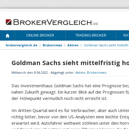
ONLINE-BROKER
TRADING-BROKER
RA
brokervergleich.de
Brokernews
Aktien
Goldman Sachs sieht mittelfr
Goldman Sachs sieht mittelfristig h
Mittwoch den 8.06.2022 - Abgelegt unter:
Aktien
,
Brokernews
Das Investmenthaus Goldman Sachs hat eine Prognose bezü
nahen Zukunft gewagt. Ein kurzer Blick auf die Prognosen 
der Höhepunkt vermutlich noch nicht erreicht ist.
Im dritten Quartal wird es für Verbraucher, aber auch Unt
richtig bitter, bevor von den US-Analysten eine leichte En
erwartet wird. Autofahrer weltweit stöhnen unter den horr