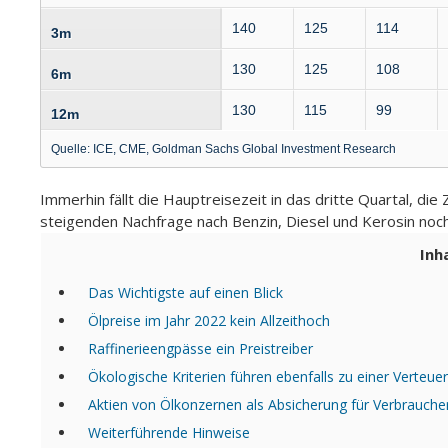
140
125
114
3m
130
125
108
6m
130
115
99
12m
Quelle: ICE, CME, Goldman Sachs Global Investment Research
Immerhin fällt die Hauptreisezeit in das dritte Quartal, di
steigenden Nachfrage nach Benzin, Diesel und Kerosin noc
Inh
Das Wichtigste auf einen Blick
Ölpreise im Jahr 2022 kein Allzeithoch
Raffinerieengpässe ein Preistreiber
Ökologische Kriterien führen ebenfalls zu einer Verteue
Aktien von Ölkonzernen als Absicherung für Verbrauche
Weiterführende Hinweise