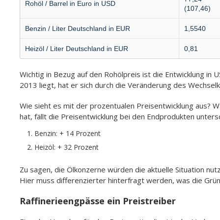
Rohöl / Barrel in Euro in USD
(107,46)
Benzin / Liter Deutsch­land in EUR
1,5540
Heizöl / Liter Deutsch­land in EUR
0,81
Wichtig in Bezug auf den Rohölpreis ist die Entwicklung in
2013 liegt, hat er sich durch die Veränderung des Wechselk
Wie sieht es mit der prozentualen Preisentwicklung aus? 
hat, fällt die Preisentwicklung bei den Endprodukten untersc
Benzin: + 14 Prozent
Heizöl: + 32 Prozent
Zu sagen, die Ölkonzerne würden die aktuelle Situation nut
Hier muss differenzierter hinterfragt werden, was die Grün
Raffinerieengpässe ein Preistreiber