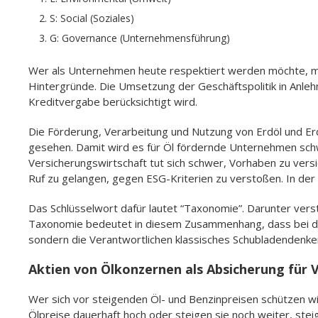
S: Social (Soziales)
G: Governance (Unternehmensführung)
Wer als Unternehmen heute respektiert werden möchte, muss
Hintergründe. Die Umsetzung der Geschäftspolitik in Anleh
Kreditvergabe berücksichtigt wird.
Die Förderung, Verarbeitung und Nutzung von Erdöl und E
gesehen. Damit wird es für Öl fördernde Unternehmen schwie
Versicherungswirtschaft tut sich schwer, Vorhaben zu versi
Ruf zu gelangen, gegen ESG-Kriterien zu verstoßen. In de
Das Schlüsselwort dafür lautet “Taxonomie”. Darunter vers
Taxonomie bedeutet in diesem Zusammenhang, dass bei der
sondern die Verantwortlichen klassisches Schubladendenke
Aktien von Ölkonzernen als Absicherung für 
Wer sich vor steigenden Öl- und Benzinpreisen schützen wil
Ölpreise dauerhaft hoch oder steigen sie noch weiter, stei