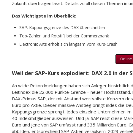
Zukunft übertragen lässt. Details zu all diesen Themen in 
Das Wichtigste im Überblick:
SAP: Kappungsgrenze des DAX überschritten
Top-Zahlen und Rotstift bei der Commerzbank
Electronic Arts erholt sich langsam vom Kurs-Crash
Online-
Weil der SAP-Kurs explodiert: DAX 2.0 in der 
An wilde Rekordmeldungen haben sich Anleger hinsichtlich
Leitindex die 22.000 Punkte-Grenze – neuer Höchststand. 
DAX-Primus SAP, der mit Abstand wertvollste Konzern des 
Euro pro Aktie. Dieser massive Anstieg bringt indes die De
Kappungsgrenze sprengt. Jedes einzelne Unternehmen im D
40 Indexmitglieder ausweisen. Und ja: SAP reißt diese Marke
Euro und jene von SAP umfasst rund 335 Milliarden Euro. 
abbilden, entsprechend SAP-Aktien veräußern. 2023 verließ