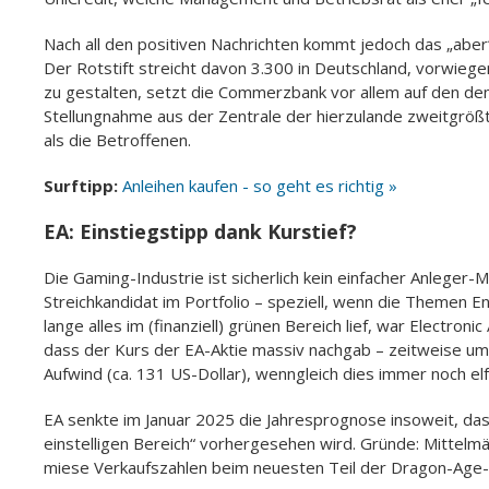
Nach all den positiven Nachrichten kommt jedoch das „aber
Der Rotstift streicht davon 3.300 in Deutschland, vorwiege
zu gestalten, setzt die Commerzbank vor allem auf den demo
Stellungnahme aus der Zentrale der hierzulande zweitgröß
als die Betroffenen.
Surftipp:
Anleihen kaufen - so geht es richtig »
EA: Einstiegstipp dank Kurstief?
Die Gaming-Industrie ist sicherlich kein einfacher Anleger
Streichkandidat im Portfolio – speziell, wenn die Themen
lange alles im (finanziell) grünen Bereich lief, war Electr
dass der Kurs der EA-Aktie massiv nachgab – zeitweise um 
Aufwind (ca. 131 US-Dollar), wenngleich dies immer noch e
EA senkte im Januar 2025 die Jahresprognose insoweit, da
einstelligen Bereich“ vorhergesehen wird. Gründe: Mittelmä
miese Verkaufszahlen beim neuesten Teil der Dragon-Age-