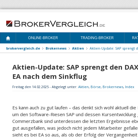
ONLINE-BROKER
TRADING-BROKER
RA
brokervergleich.de
Brokernews
Aktien
Aktien-Update: SAP sprengt 
Aktien-Update: SAP sprengt den DAX
EA nach dem Sinkflug
Freitag den 14.02.2025 - Abgelegt unter:
Aktien
,
Börse
,
Brokernews
,
Index
Es kann auch zu gut laufen – das denkt sich wohl aktuell d
um den Software-Riesen SAP und dessen Kursentwicklung g
Commerzbank sind unterdessen die letzten Ergebnisse eb
gut ausgefallen, was jedoch nicht jedem Mitarbeiter gefallen
sieht es bei EA so aus, als ob der Erfolg der Vergangenheit 