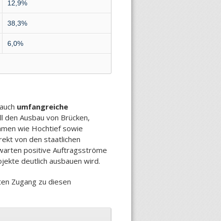
12,9%
38,3%
6,0%
 auch
umfangreiche
oll den Ausbau von Brücken,
hmen wie Hochtief sowie
rekt von den staatlichen
warten positive Auftragsströme
ojekte deutlich ausbauen wird.
rten Zugang zu diesen