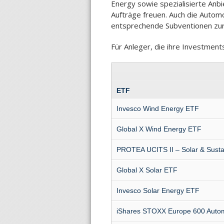
Energy sowie spezialisierte Anb
Aufträge freuen. Auch die Autom
entsprechende Subventionen zur
Für Anleger, die ihre Investment
ETF
Invesco Wind Energy ETF
Global X Wind Energy ETF
PROTEA UCITS II – Solar & Susta
Global X Solar ETF
Invesco Solar Energy ETF
iShares STOXX Europe 600 Autom