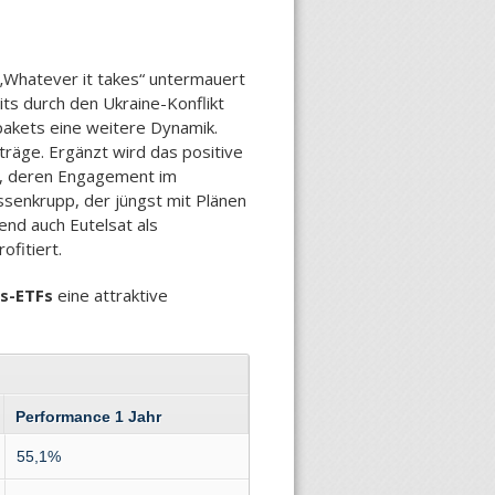
„Whatever it takes“ untermauert
its durch den Ukraine-Konflikt
akets eine weitere Dynamik.
träge. Ergänzt wird das positive
p, deren Engagement im
ssenkrupp, der jüngst mit Plänen
nd auch Eutelsat als
ofitiert.
s-ETFs
eine attraktive
Performance 1 Jahr
55,1%