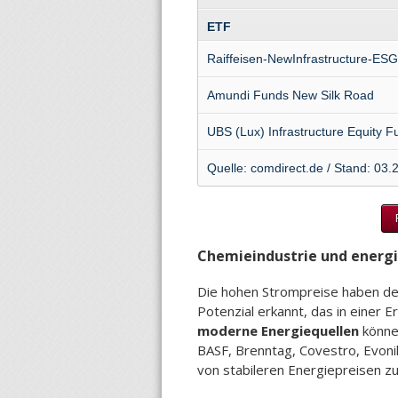
ETF
Raiffeisen-NewInfrastructure-ESG
Amundi Funds New Silk Road
UBS (Lux) Infrastructure Equity F
Quelle: comdirect.de / Stand: 03.
Chemieindustrie und energi
Die hohen Strompreise haben deu
Potenzial erkannt, das in einer Er
moderne Energiequellen
könne
BASF, Brenntag, Covestro, Evoni
von stabileren Energiepreisen zu 