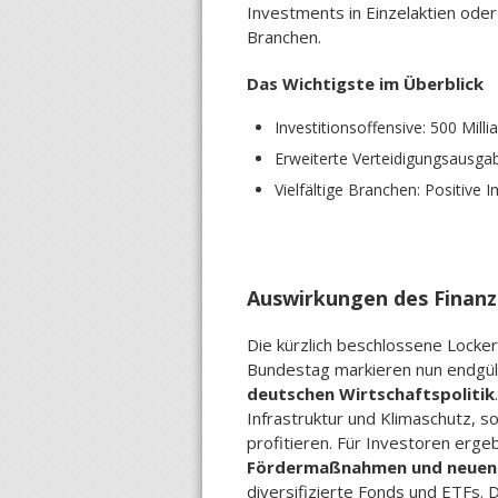
Investments in Einzelaktien ode
Branchen.
Das Wichtigste im Überblick
Investitionsoffensive: 500 Mil
Erweiterte Verteidigungsausga
Vielfältige Branchen: Positive 
Auswirkungen des Finanz
Die kürzlich beschlossene Locke
Bundestag markieren nun endgült
deutschen Wirtschaftspolitik
Infrastruktur und Klimaschutz, 
profitieren. Für Investoren ergeb
Fördermaßnahmen und neuen 
diversifizierte Fonds und ETFs. 