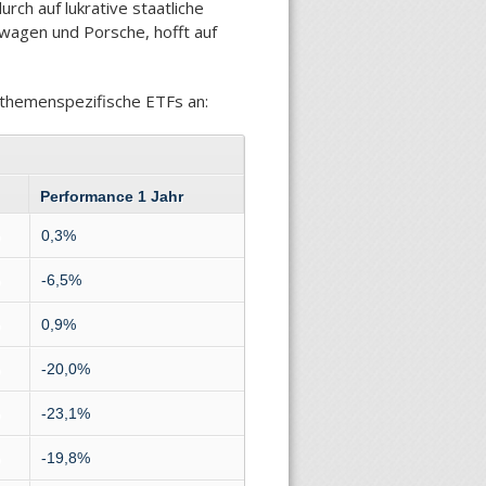
ch auf lukrative staatliche
wagen und Porsche, hofft auf
e themenspezifische ETFs an:
Performance 1 Jahr
0,3%
-6,5%
0,9%
-20,0%
-23,1%
-19,8%