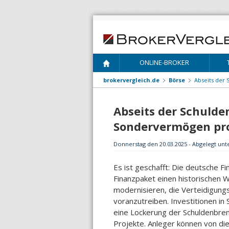
ONLINE-BROKER
brokervergleich.de
Börse
Abseits der
Abseits der Schuld
Sondervermögen pro
Donnerstag den 20.03.2025 - Abgelegt unt
Es ist geschafft: Die deutsche Fi
Finanzpaket einen historischen We
modernisieren, die Verteidigungs
voranzutreiben. Investitionen in
eine Lockerung der Schuldenbrem
Projekte. Anleger können von di