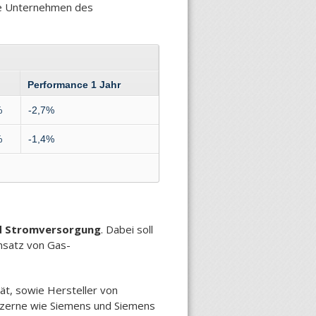
nde Unternehmen des
Performance 1 Jahr
%
-2,7%
%
-1,4%
nd Stromversorgung
. Dabei soll
insatz von Gas-
t, sowie Hersteller von
onzerne wie Siemens und Siemens