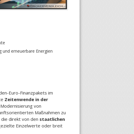
kte
ung und erneuerbare Energien
rden-Euro-Finanzpakets im
rte
Zeitenwende in der
e Modernisierung von
ukunftsorientierten Maßnahmen zu
 die direkt von den
staatlichen
gezielte Einzelwerte oder breit