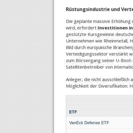
Rüstungsindustrie und Ver
Die geplante massive Erhöhung 
wird, erfordert
Investitionen i
gestützte Kursgewinne deutsche
Unternehmen wie Rheinmetall, Hen
Bild durch europäische Branche
Verteidigungssektor verstärkt w
zum Börsengang seiner U-Boot-S
Satellitenbetreiber von internat
Anleger, die nicht ausschließlich
Möglichkeit der Diversifikation. 
ETF
VanEck Defense ETF