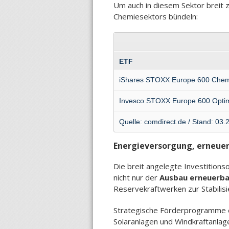
Um auch in diesem Sektor breit 
Chemiesektors bündeln:
ETF
iShares STOXX Europe 600 Chem
Invesco STOXX Europe 600 Opti
Quelle: comdirect.de / Stand: 03.
Energieversorgung, erneue
Die breit angelegte Investitions
nicht nur der
Ausbau erneuerbar
Reservekraftwerken zur Stabilis
Strategische Förderprogramme e
Solaranlagen und Windkraftanla