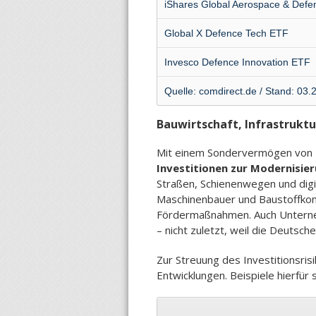
iShares Global Aerospace & Def
Global X Defence Tech ETF
Invesco Defence Innovation ETF
Quelle: comdirect.de / Stand: 03.
Bauwirtschaft, Infrastruktu
Mit einem Sondervermögen von 5
Investitionen zur Modernisier
Straßen, Schienenwegen und dig
Maschinenbauer und Baustoffkonze
Fördermaßnahmen. Auch Unternehm
– nicht zuletzt, weil die Deutsc
Zur Streuung des Investitionsris
Entwicklungen. Beispiele hierfür s