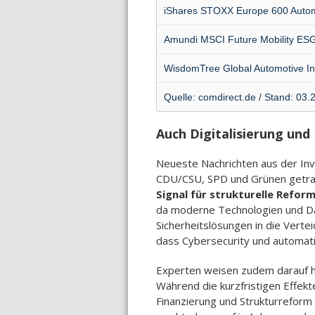
iShares STOXX Europe 600 Autom
Amundi MSCI Future Mobility ES
WisdomTree Global Automotive I
Quelle: comdirect.de / Stand: 03.
Auch Digitalisierung und
Neueste Nachrichten aus der Inv
CDU/CSU, SPD und Grünen getrage
Signal für strukturelle Refor
da moderne Technologien und Date
Sicherheitslösungen in die Verte
dass Cybersecurity und automati
Experten weisen zudem darauf hin
Während die kurzfristigen Effek
Finanzierung und Strukturreform e