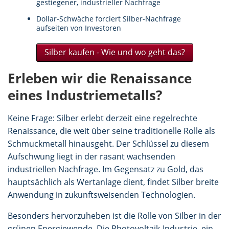
gestiegener, industrieller Nachfrage
Dollar-Schwäche forciert Silber-Nachfrage
aufseiten von Investoren
Silber kaufen - Wie und wo geht das?
Erleben wir die Renaissance
eines Industriemetalls?
Keine Frage: Silber erlebt derzeit eine regelrechte
Renaissance, die weit über seine traditionelle Rolle als
Schmuckmetall hinausgeht. Der Schlüssel zu diesem
Aufschwung liegt in der rasant wachsenden
industriellen Nachfrage. Im Gegensatz zu Gold, das
hauptsächlich als Wertanlage dient, findet Silber breite
Anwendung in zukunftsweisenden Technologien.
Besonders hervorzuheben ist die Rolle von Silber in der
grünen Energiewende. Die Photovoltaik-Industrie, ein