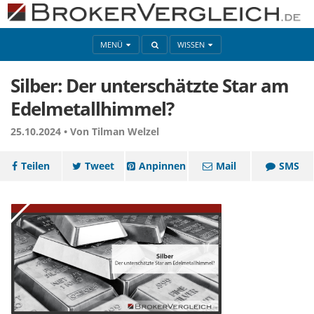
MENÜ
WISSEN
Silber: Der unterschätzte Star am
Edelmetallhimmel?
25.10.2024 •
Von Tilman Welzel
Teilen
Tweet
Anpinnen
Mail
SMS