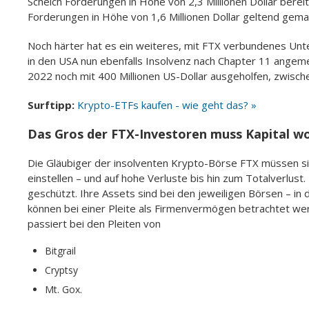
Scheich Forderungen in Höhe von 2,3 Millionen Dollar bere
Forderungen in Höhe von 1,6 Millionen Dollar geltend gem
Noch härter hat es ein weiteres, mit FTX verbundenes Unt
in den USA nun ebenfalls Insolvenz nach Chapter 11 angem
2022 noch mit 400 Millionen US-Dollar ausgeholfen, zwisch
Surftipp:
Krypto-ETFs kaufen - wie geht das? »
Das Gros der FTX-Investoren muss Kapital w
Die Gläubiger der insolventen Krypto-Börse FTX müssen sic
einstellen – und auf hohe Verluste bis hin zum Totalverlus
geschützt. Ihre Assets sind bei den jeweiligen Börsen – in
können bei einer Pleite als Firmenvermögen betrachtet werd
passiert bei den Pleiten von
Bitgrail
Cryptsy
Mt. Gox.