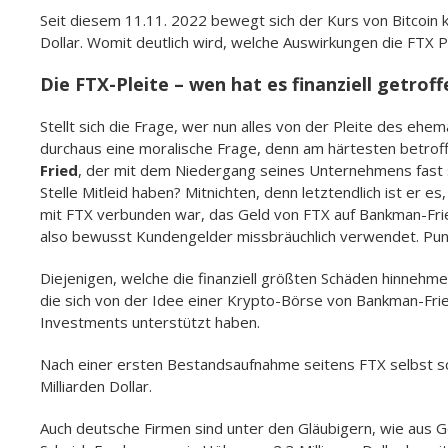
Seit diesem 11.11. 2022 bewegt sich der Kurs von Bitcoin
Dollar. Womit deutlich wird, welche Auswirkungen die FTX Pl
Die FTX-Pleite – wen hat es finanziell getroff
Stellt sich die Frage, wer nun alles von der Pleite des eh
durchaus eine moralische Frage, denn am härtesten betroff
Fried
, der mit dem Niedergang seines Unternehmens fast 
Stelle Mitleid haben? Mitnichten, denn letztendlich ist er e
mit FTX verbunden war, das Geld von FTX auf Bankman-Frie
also bewusst Kundengelder missbräuchlich verwendet. Punk
Diejenigen, welche die finanziell größten Schäden hinnehme
die sich von der Idee einer Krypto-Börse von Bankman-Frie
Investments unterstützt haben.
Nach einer ersten Bestandsaufnahme seitens FTX selbst sc
Milliarden Dollar.
Auch deutsche Firmen sind unter den Gläubigern, wie aus 