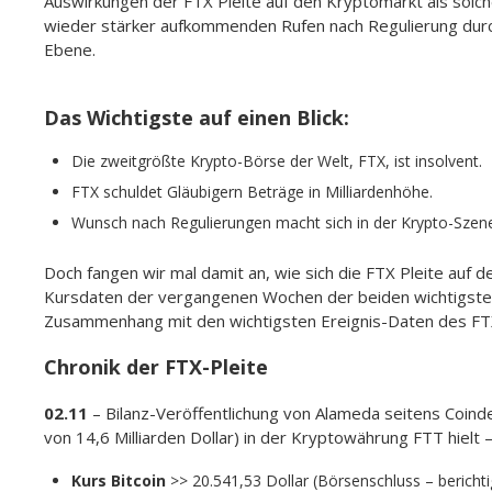
Auswirkungen der FTX Pleite auf den Kryptomarkt als solch
wieder stärker aufkommenden Rufen nach Regulierung durc
Ebene.
Das Wichtigste auf einen Blick:
Die zweitgrößte Krypto-Börse der Welt, FTX, ist insolvent.
FTX schuldet Gläubigern Beträge in Milliardenhöhe.
Wunsch nach Regulierungen macht sich in der Krypto-Szene 
Doch fangen wir mal damit an, wie sich die FTX Pleite auf de
Kursdaten der vergangenen Wochen der beiden wichtigste
Zusammenhang mit den wichtigsten Ereignis-Daten des FT
Chronik der FTX-Pleite
02.11
– Bilanz-Veröffentlichung von Alameda seitens Coinde
von 14,6 Milliarden Dollar) in der Kryptowährung FTT hiel
Kurs Bitcoin
>> 20.541,53 Dollar (Börsenschluss – berichti