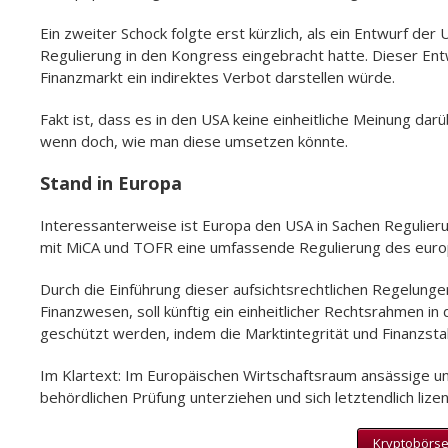
Ein zweiter Schock folgte erst kürzlich, als ein Entwurf d
Regulierung in den Kongress eingebracht hatte. Dieser Ent
Finanzmarkt ein indirektes Verbot darstellen würde.
Fakt ist, dass es in den USA keine einheitliche Meinung dar
wenn doch, wie man diese umsetzen könnte.
Stand in Europa
Interessanterweise ist Europa den USA in Sachen Regulierun
mit MiCA und TOFR eine umfassende Regulierung des euro
Durch die Einführung dieser aufsichtsrechtlichen Regelungen
Finanzwesen, soll künftig ein einheitlicher Rechtsrahmen i
geschützt werden, indem die Marktintegrität und Finanzstabi
Im Klartext: Im Europäischen Wirtschaftsraum ansässige u
behördlichen Prüfung unterziehen und sich letztendlich lizen
Kryptobörse