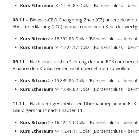
Kurs Ethereum
>> 1.570,89 Dollar (Börsenschluss – berich
08.11
– Binance-CEO Changpeng Zhao (CZ) unterzeichnet n
Absichtserklärung (LOI), wonach man einen Kauf der viertg
Kurs Bitcoin
>> 18.392,85 Dollar (Börsenschluss – berichti
Kurs Ethereum
>> 1.322,17 Dollar (Börsenschluss – beric
09.11
– Nach einer ersten Sichtung der von FTX.com bereitg
Binance den Konkurrenten nicht übernehmen zu wollen.
Kurs Bitcoin
>> 15.849,86 Dollar (Börsenschluss – berichti
Kurs Ethereum
>> 1.098,03 Dollar (Börsenschluss – beric
11.11
– Nach dem gescheiterten Übernahmeplan von FTX se
Gläubigerschutz nach Chapter 11.
Kurs Bitcoin
>> 16.424,14 Dollar (Börsenschluss – berichti
Kurs Ethereum
>> 1.241,11 Dollar (Börsenschluss – berich