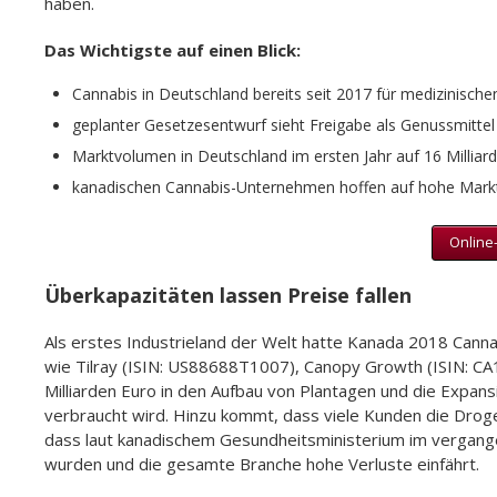
haben.
Das Wichtigste auf einen Blick:
Cannabis in Deutschland bereits seit 2017 für medizinische
geplanter Gesetzesentwurf sieht Freigabe als Genussmittel
Marktvolumen in Deutschland im ersten Jahr auf 16 Milliar
kanadischen Cannabis-Unternehmen hoffen auf hohe Markt
Online-
Überkapazitäten lassen Preise fallen
Als erstes Industrieland der Welt hatte Kanada 2018 Canna
wie Tilray (ISIN: US88688T1007), Canopy Growth (ISIN: C
Milliarden Euro in den Aufbau von Plantagen und die Expansi
verbraucht wird. Hinzu kommt, dass viele Kunden die Droge 
dass laut kanadischem Gesundheitsministerium im vergang
wurden und die gesamte Branche hohe Verluste einfährt.