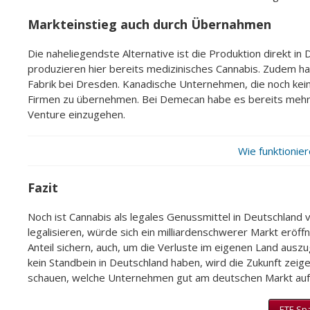
Markteinstieg auch durch Übernahmen
Die naheliegendste Alternative ist die Produktion direkt i
produzieren hier bereits medizinisches Cannabis. Zudem h
Fabrik bei Dresden. Kanadische Unternehmen, die noch kei
Firmen zu übernehmen. Bei Demecan habe es bereits mehr
Venture einzugehen.
Wie funktionie
Fazit
Noch ist Cannabis als legales Genussmittel in Deutschland
legalisieren, würde sich ein milliardenschwerer Markt erö
Anteil sichern, auch, um die Verluste im eigenen Land ausz
kein Standbein in Deutschland haben, wird die Zukunft zeig
schauen, welche Unternehmen gut am deutschen Markt aufg
ETF-Spa