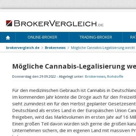
ONLINE-BROKER
TRADING-BROKER
RA
brokervergleich.de
Brokernews
Mögliche Cannabis-Legalisierung weckt
Mögliche Cannabis-Legalisierung w
Donnerstag den 29.09.2022 - Abgelegt unter:
Brokernews
,
Rohstoffe
Für den medizinischen Gebrauch ist Cannabis in Deutschland
Im kommenden Jahr könnte die Droge auch für den Freizeit
sieht zumindest ein für den Herbst geplanter Gesetzesentw
Deutschland als erstes Land in der Europäischen Union Can
freigeben, wird das Marktvolumen im ersten Jahr auf 16 Mil
Einen großen Teil davon würden sich gerne die großen kan
Unternehmen sichern, die im eigenen Land mit massiven 