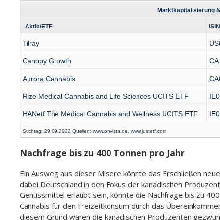
Marktkapitalisierung 
Aktie/ETF
ISIN
Tilray
US
Canopy Growth
CA
Aurora Cannabis
CA
Rize Medical Cannabis and Life Sciences UCITS ETF
IE
HANetf The Medical Cannabis and Wellness UCITS ETF
IE
Stichtag: 29.09.2022 Quellen: www.onvista.de, www.justetf.com
Nachfrage bis zu 400 Tonnen pro Jahr
Ein Ausweg aus dieser Misere könnte das Erschließen neuer
dabei Deutschland in den Fokus der kanadischen Produzente
Genussmittel erlaubt sein, könnte die Nachfrage bis zu 400 
Cannabis für den Freizeitkonsum durch das Übereinkommen
diesem Grund wären die kanadischen Produzenten gezwung