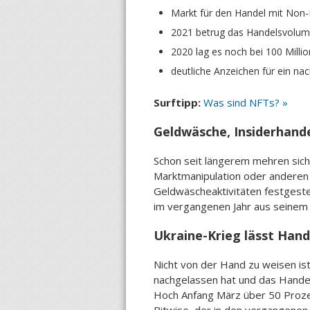
Markt für den Handel mit Non-
2021 betrug das Handelsvolume
2020 lag es noch bei 100 Milli
deutliche Anzeichen für ein na
Surftipp:
Was sind NFTs? »
Geldwäsche, Insiderhand
Schon seit längerem mehren sic
Marktmanipulation oder anderen 
Geldwäscheaktivitäten festgeste
im vergangenen Jahr aus seinem 
Ukraine-Krieg lässt Han
Nicht von der Hand zu weisen is
nachgelassen hat und das Hande
Hoch Anfang März über 50 Prozen