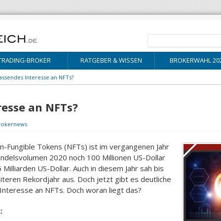
TRADING-BROKER
RATGEBER & WISSEN
BROKERWAHL 20
assendes Interesse an NFTs?
resse an NFTs?
rokernews
n-Fungible Tokens (NFTs) ist im vergangenen Jahr
ndelsvolumen 2020 noch 100 Millionen US-Dollar
Milliarden US-Dollar. Auch in diesem Jahr sah bis
teren Rekordjahr aus. Doch jetzt gibt es deutliche
 Interesse an NFTs. Doch woran liegt das?
: