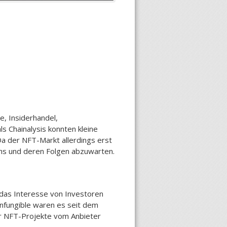
, Insiderhandel,
s Chainalysis konnten kleine
a der NFT-Markt allerdings erst
chs und deren Folgen abzuwarten.
 das Interesse von Investoren
nfungible waren es seit dem
er NFT-Projekte vom Anbieter