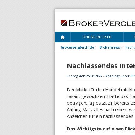
ONLINE-BROKER
brokervergleich.de
Brokernews
Nachl
Nachlassendes Inte
Freitag den 25.03.2022 - Abgelegt unter:
B
Der Markt für den Handel mit No
rasant gewachsen. Hatte das Ha
betragen, lag es 2021 bereits 25 
Anfang März alles nach einem wei
Anzeichen für ein nachlassendes
Das Wichtigste auf einen Blick