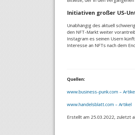
Bitwise, der in den vergangenen
Initiativen großer US-U
Unabhängig des aktuell schwieri
den NFT-Markt weiter vorantreib
Instagram es seinen Usern künft
Interesse an NFTs nach dem Ende
Quellen:
www.business-punk.com – Artike
www.handelsblatt.com – Artikel
Erstellt am 25.03.2022, zuletzt 