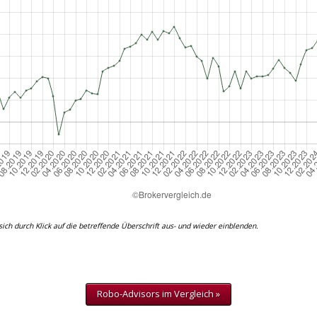
ich durch Klick auf die betreffende Überschrift aus- und wieder einblenden.
Robo-Advisors im Vergleich »