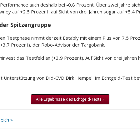
ie Performance auch deshalb bei -0,8 Prozent. Über zwei Jahre sie
ney auf +2,5 Prozent, auf Sicht von drei Jahren sogar auf +5,4 P
 der Spitzengruppe
ten Testphase nimmt derzeit Estably mit einem Plus von 7,5 Proze
t (+3,7 Prozent), der Robo-Advisor der Targobank.
minvest das Testfeld an (+3,9 Prozent). Auf Sicht von drei Jahren 
t Unterstützung von Bild-CVD Dirk Hempel. Im Echtgeld-Test b
Alle Ergebnisse des Echtgeld-Tests »
eich »