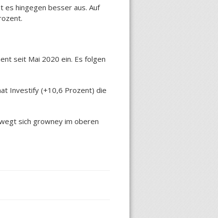
ht es hingegen besser aus. Auf
rozent.
nt seit Mai 2020 ein. Es folgen
hat Investify (+10,6 Prozent) die
ewegt sich growney im oberen