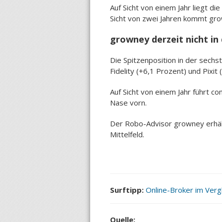
Auf Sicht von einem Jahr liegt d
Sicht von zwei Jahren kommt grow
growney derzeit nicht in
Die Spitzenposition in der sechs
Fidelity (+6,1 Prozent) und Pixi
Auf Sicht von einem Jahr führt co
Nase vorn.
Der Robo-Advisor growney erhäl
Mittelfeld.
Surftipp:
Online-Broker im Vergl
Quelle: