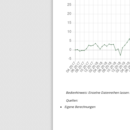
Bedienhinweis: Einzelne Datenreihen lassen s
Quellen:
Eigene Berechnungen