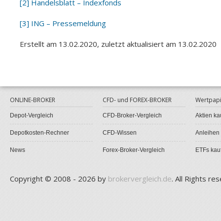
[2]
Handelsblatt – Indexfonds
[3]
ING – Pressemeldung
Erstellt am 13.02.2020, zuletzt aktualisiert am 13.02.2020
ONLINE-BROKER
CFD- und FOREX-BROKER
Wertpapi
Depot-Vergleich
CFD-Broker-Vergleich
Aktien ka
Depotkosten-Rechner
CFD-Wissen
Anleihen
News
Forex-Broker-Vergleich
ETFs kau
Copyright © 2008 - 2026 by
brokervergleich.de
. All Rights re