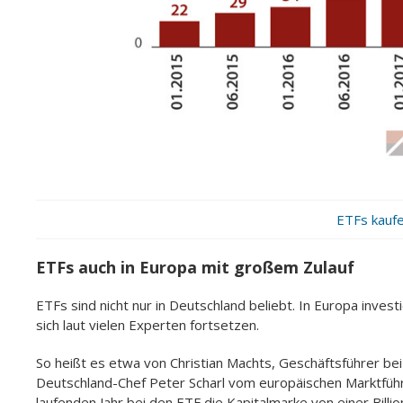
ETFs kaufe
ETFs auch in Europa mit großem Zulauf
ETFs sind nicht nur in Deutschland beliebt. In Europa inves
sich laut vielen Experten fortsetzen.
So heißt es etwa von Christian Machts, Geschäftsführer bei F
Deutschland-Chef Peter Scharl vom europäischen Marktführer
laufenden Jahr bei den ETF die Kapitalmarke von einer Billio