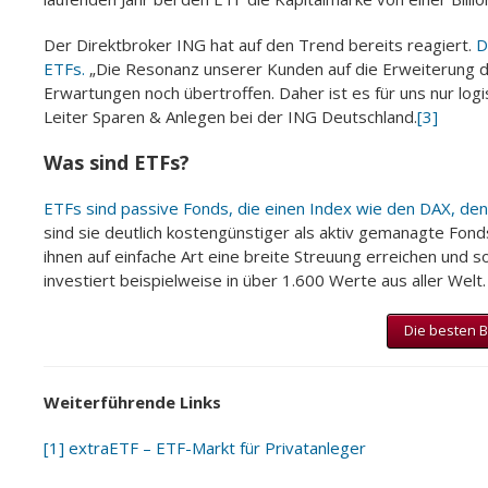
Der Direktbroker ING hat auf den Trend bereits reagiert.
D
ETFs.
„Die Resonanz unserer Kunden auf die Erweiterung 
Erwartungen noch übertroffen. Daher ist es für uns nur lo
Leiter Sparen & Anlegen bei der ING Deutschland.
[3]
Was sind ETFs?
ETFs sind passive Fonds, die einen Index wie den DAX, d
sind sie deutlich kostengünstiger als aktiv gemanagte Fonds.
ihnen auf einfache Art eine breite Streuung erreichen und 
investiert beispielweise in über 1.600 Werte aus aller Welt.
Die besten B
Weiterführende Links
[1]
extraETF – ETF-Markt für Privatanleger