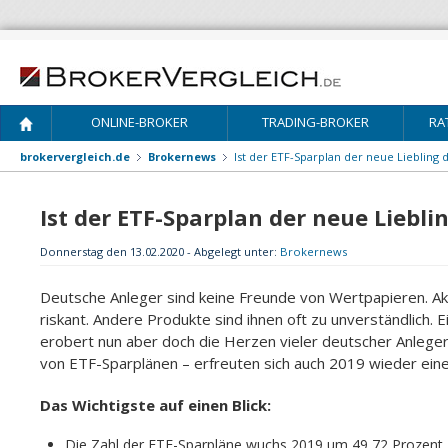
ONLINE-BROKER
TRADING-BROKER
RA
brokervergleich.de
Brokernews
Ist der ETF-Sparplan der neue Liebling 
Ist der ETF-Sparplan der neue Liebli
Donnerstag den 13.02.2020 - Abgelegt unter:
Brokernews
Deutsche Anleger sind keine Freunde von Wertpapieren. Akti
riskant. Andere Produkte sind ihnen oft zu unverständlich. 
erobert nun aber doch die Herzen vieler deutscher Anleger
von ETF-Sparplänen – erfreuten sich auch 2019 wieder ein
Das Wichtigste auf einen Blick:
Die Zahl der ETF-Sparpläne wuchs 2019 um 49,72 Prozent