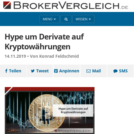
MENÜ
WISSEN
Hype um Derivate auf
Kryptowährungen
14.11.2019 •
Von Konrad Feldschmid
Teilen
Tweet
Anpinnen
Mail
SMS