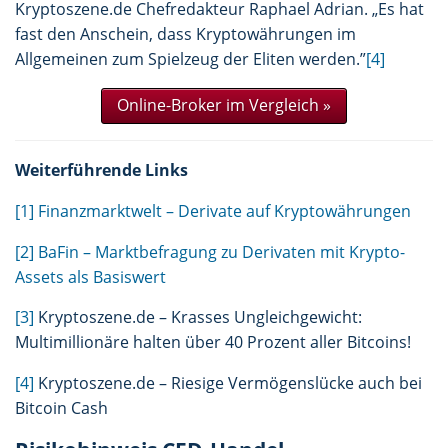
Kryptoszene.de Chefredakteur Raphael Adrian. „Es hat
fast den Anschein, dass Kryptowährungen im
Allgemeinen zum Spielzeug der Eliten werden.”
[4]
Online-Broker im Vergleich »
Weiterführende Links
[1]
Finanzmarktwelt – Derivate auf Kryptowährungen
[2]
BaFin – Marktbefragung zu Derivaten mit Krypto-
Assets als Basiswert
[3]
Kryptoszene.de – Krasses Ungleichgewicht:
Multimillionäre halten über 40 Prozent aller Bitcoins!
[4]
Kryptoszene.de – Riesige Vermögenslücke auch bei
Bitcoin Cash