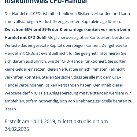
Risikohinweis CFD-Handel
Der Handel mit CFDs ist mit erheblichen Risiken verbunden und kann
zum vollständigen Verlust Ihrer gesamten Kapitaleinlage führen.
Zwischen 68% und 89 % der Kleinanlegerkonten verlieren beim
Handel mit CFD Geld!
Möglicherweise gibt es Kontoarten, bei denen
Verluste das eingesetzte Kapital übersteigen können. Der gehebelte
Handel mit CFDs ist eventuell nicht für Sie geeignet! Informieren Sie
sich darum ausführlich, wie der CFD-Handel funktioniert. Sie sollten
keine Gelder einsetzen, deren Verlust Sie im schlimmsten Fall nicht
verkraften könnten. Stellen Sie sicher, dass Sie alle mit dem CFD-
Handel verbundenen Risiken verstanden haben. Der Inhalt dieser
Webseite darf NICHT als Anlageberatung missverstanden werden! Wir
empfehlen, sofern notwendig, sich von unabhängiger Stelle beraten zu
lassen.
Erstellt am 14.11.2019, zuletzt aktualisiert am
24.02.2026