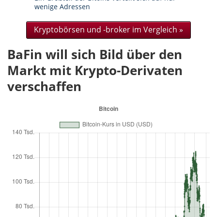
wenige Adressen
Kryptobörsen und -broker im Vergleich »
BaFin will sich Bild über den
Markt mit Krypto-Derivaten
verschaffen