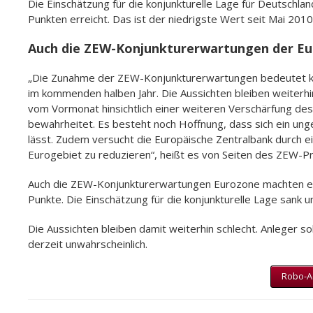
Die Einschätzung für die konjunkturelle Lage für Deutschla
Punkten erreicht. Das ist der niedrigste Wert seit Mai 2010
Auch die ZEW-Konjunkturerwartungen der Eu
„Die Zunahme der ZEW-Konjunkturerwartungen bedeutet ke
im kommenden halben Jahr. Die Aussichten bleiben weiterhi
vom Vormonat hinsichtlich einer weiteren Verschärfung des
bewahrheitet. Es besteht noch Hoffnung, dass sich ein un
lässt. Zudem versucht die Europäische Zentralbank durch ei
Eurogebiet zu reduzieren“, heißt es von Seiten des ZEW-P
Auch die ZEW-Konjunkturerwartungen Eurozone machten ein
Punkte. Die Einschätzung für die konjunkturelle Lage sank 
Die Aussichten bleiben damit weiterhin schlecht. Anleger soll
derzeit unwahrscheinlich.
Robo-Ad