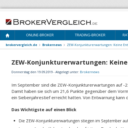
ONLINE-BROKER
TRADING-BROKER
RA
brokervergleich.de
Brokernews
ZEW-Konjunkturerwartungen: Keine Ent
ZEW-Konjunkturerwartungen: Keine 
Donnerstag den 19.09.2019 - Abgelegt unter:
Brokernews
Im September sind die ZEW-Konjunkturerwartungen auf -2
Damit haben sie sich um 21,6 Punkte gegenüber dem Vormo
ein Siebenjahrestief erreicht hatten. Von Entwarnung kann 
Das Wichtigste auf einen Blick
Die ZEW-Konjunkturerwartungen stiegen im September auf