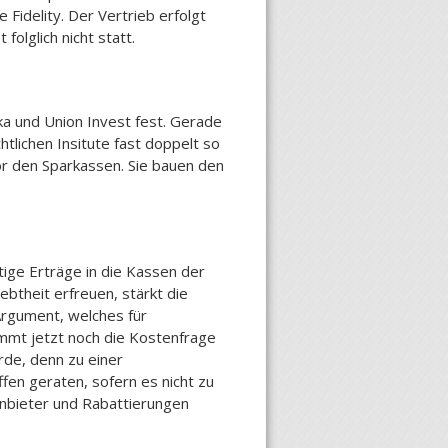
Fidelity. Der Vertrieb erfolgt
olglich nicht statt.
a und Union Invest fest. Gerade
htlichen Insitute fast doppelt so
vor den Sparkassen. Sie bauen den
tige Erträge in die Kassen der
btheit erfreuen, stärkt die
 Argument, welches für
ommt jetzt noch die Kostenfrage
rde, denn zu einer
fen geraten, sofern es nicht zu
Anbieter und Rabattierungen