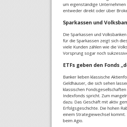
um eigenständige Unternehmen wie
entweder direkt oder über Broker
Sparkassen und Volksban
Die Sparkassen und Volksbanken 
für die Sparkassen zeigt sich die
viele Kunden zählen wie die Volk
Vorsprung sogar noch sukzessiv
ETFs geben den Fonds „d
Banker lieben klassische Aktienf
Geldhäuser, die sich sehen lasse
klassischen Fondsgesellschaften 
Indexfonds spricht. Zum mangeln
dazu. Das Geschäft mit aktiv gem
Erfolgsgeschichte. Die hohen Rab
einem Strategiewechsel kommt. D
beim Agio.