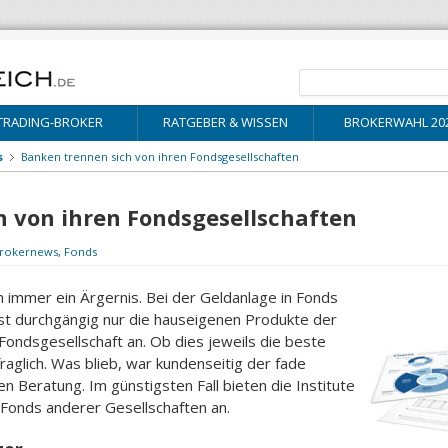
TRADING-BROKER
RATGEBER & WISSEN
BROKERWAHL 20
s
Banken trennen sich von ihren Fondsgesellschaften
h von ihren Fondsgesellschaften
rokernews
,
Fonds
n immer ein Ärgernis. Bei der Geldanlage in Fonds
st durchgängig nur die hauseigenen Produkte der
Fondsgesellschaft an. Ob dies jeweils die beste
raglich. Was blieb, war kundenseitig der fade
n Beratung. Im günstigsten Fall bieten die Institute
Fonds anderer Gesellschaften an.