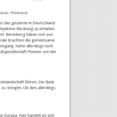
iStock / Thinkstock
fast das gesamte in Deutschland
bjektive Beratung zu erhalten.
nd Berenberg haben sich von
nérale brachten die gemeinsame
sengang hatte allerdings noch
ndsgesellschaft Pioneer von der
dslandschaft führen. Die Bank
zu bringen. Ob dies allerdings
in Europa. Hier handelt es sich