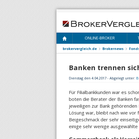
ONLINE-BROKER
brokervergleich.de
Brokernews
Fond
Banken trennen sic
Dienstag den 4.04.2017 - Abgelegt unter:
B
Für Filialbankkunden war es scho
boten die Berater der Banken fa
jeweiligen zur Bank gehörenden 
Lösung war, bleibt nach wie vor f
Beigeschmack der sehr einseitige
einige sehr wenige ausgewählte 