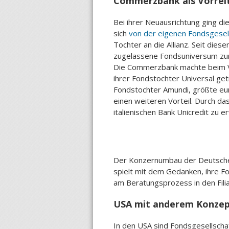
Commerzbank als Vorrei
Bei ihrer Neuausrichtung ging die
sich
von der eigenen Fondsgesel
Tochter an die Allianz. Seit die
zugelassene Fondsuniversum zurü
Die Commerzbank machte beim V
ihrer Fondstochter Universal ge
Fondstochter Amundi, größte eur
einen weiteren Vorteil. Durch d
italienischen Bank Unicredit zu 
Der Konzernumbau der Deutsche 
spielt mit dem Gedanken, ihre F
am Beratungsprozess in den Filia
USA mit anderem Konze
In den USA sind Fondsgesellschaft