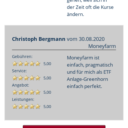
der Zeit oft die Kurse
ändern.
Christoph Bergmann
vom
30.08.2020
Moneyfarm
Gebühren:
Moneyfarm ist
5,00
einfach, pragmatisch
Service:
und für mich als ETF
5,00
Anlage-Greenhorn
Angebot:
einfach perfekt.
5,00
Leistungen:
5,00