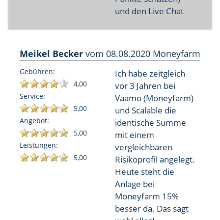
und den Live Chat
Meikel Becker
vom
08.08.2020
Moneyfarm
Gebühren:
Ich habe zeitgleich
4,00
vor 3 Jahren bei
Service:
Vaamo (Moneyfarm)
5,00
und Scalable die
Angebot:
identische Summe
5,00
mit einem
Leistungen:
vergleichbaren
5,00
Risikoprofil angelegt.
Heute steht die
Anlage bei
Moneyfarm 15%
besser da. Das sagt