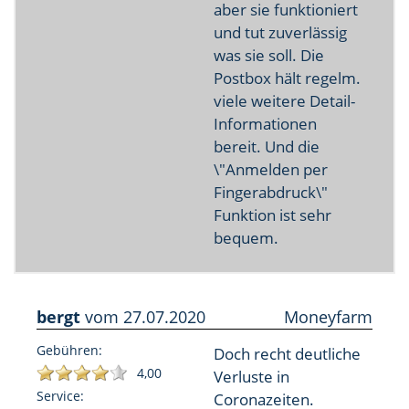
aber sie funktioniert
und tut zuverlässig
was sie soll. Die
Postbox hält regelm.
viele weitere Detail-
Informationen
bereit. Und die
\"Anmelden per
Fingerabdruck\"
Funktion ist sehr
bequem.
bergt
vom
27.07.2020
Moneyfarm
Gebühren:
Doch recht deutliche
4,00
Verluste in
Service:
Coronazeiten.