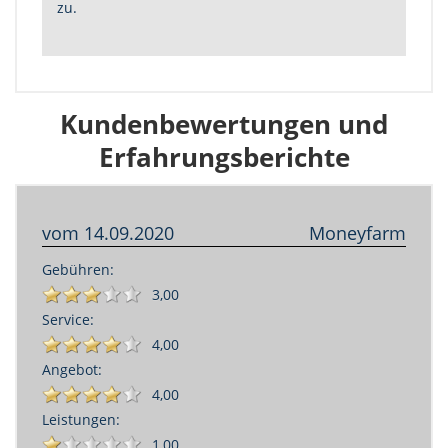
zu.
Kundenbewertungen und
Erfahrungsberichte
vom
14.09.2020
Moneyfarm
Gebühren:
3,00
Service:
4,00
Angebot:
4,00
Leistungen:
1,00