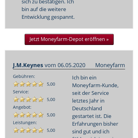
sich zu bestätigen. Ich
bin auf die weitere
Entwicklung gespannt.
Jetzt Moneyfarm-Depot eröffnen »
J.M.Keynes
vom
06.05.2020
Moneyfarm
Gebühren:
Ich bin ein
5,00
Moneyfarm-Kunde,
Service:
seit der Service
5,00
letztes Jahr in
Angebot:
Deutschland
5,00
gestartet ist. Die
Leistungen:
Erfahrungen bisher
5,00
sind gut und ich