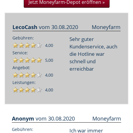
Jetzt Moneyfarm-Depot eröffnen »
LecoCash
vom
30.08.2020
Moneyfarm
Gebühren:
Sehr guter
4,00
Kundenservice, auch
Service:
die Hotline war
5,00
schnell und
Angebot:
erreichbar
4,00
Leistungen:
4,00
Anonym
vom
30.08.2020
Moneyfarm
Gebühren:
Ich war immer