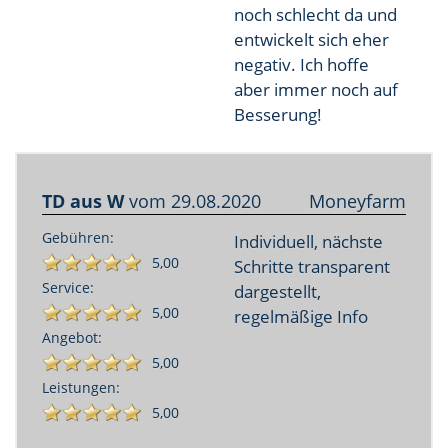
noch schlecht da und
entwickelt sich eher
negativ. Ich hoffe
aber immer noch auf
Besserung!
TD aus W
vom
29.08.2020
Moneyfarm
Gebühren:
Individuell, nächste
5,00
Schritte transparent
Service:
dargestellt,
5,00
regelmäßige Info
Angebot:
5,00
Leistungen:
5,00