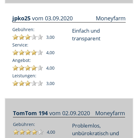
jpko25
vom
03.09.2020
Moneyfarm
Gebühren:
Einfach und
3,00
transparent
Service:
4,00
Angebot:
4,00
Leistungen:
3,00
TomTom 194
vom
02.09.2020
Moneyfarm
Gebühren:
Problemlos,
4,00
unbürokratisch und