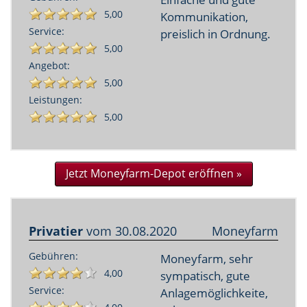
5,00
Kommunikation,
Service:
preislich in Ordnung.
5,00
Angebot:
5,00
Leistungen:
5,00
Jetzt Moneyfarm-Depot eröffnen »
Privatier
vom
30.08.2020
Moneyfarm
Gebühren:
Moneyfarm, sehr
4,00
sympatisch, gute
Service:
Anlagemöglichkeite,