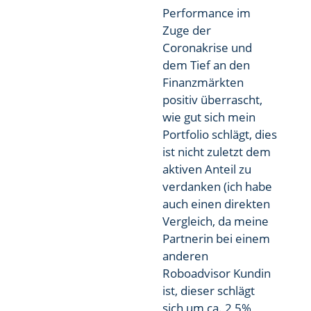
Performance im
Zuge der
Coronakrise und
dem Tief an den
Finanzmärkten
positiv überrascht,
wie gut sich mein
Portfolio schlägt, dies
ist nicht zuletzt dem
aktiven Anteil zu
verdanken (ich habe
auch einen direkten
Vergleich, da meine
Partnerin bei einem
anderen
Roboadvisor Kundin
ist, dieser schlägt
sich um ca. 2,5%