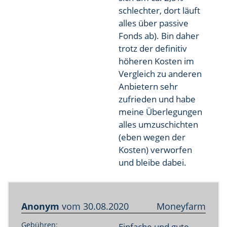
schlechter, dort läuft
alles über passive
Fonds ab). Bin daher
trotz der definitiv
höheren Kosten im
Vergleich zu anderen
Anbietern sehr
zufrieden und habe
meine Überlegungen
alles umzuschichten
(eben wegen der
Kosten) verworfen
und bleibe dabei.
Anonym
vom
30.08.2020
Moneyfarm
Gebühren:
Einfache und gute