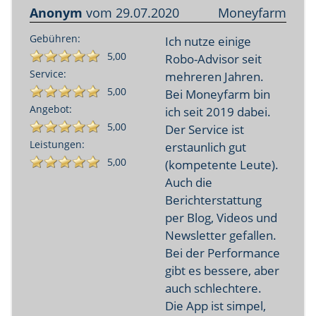
Anonym
vom
29.07.2020
Moneyfarm
Gebühren:
Ich nutze einige
5,00
Robo-Advisor seit
Service:
mehreren Jahren.
5,00
Bei Moneyfarm bin
Angebot:
ich seit 2019 dabei.
5,00
Der Service ist
Leistungen:
erstaunlich gut
5,00
(kompetente Leute).
Auch die
Berichterstattung
per Blog, Videos und
Newsletter gefallen.
Bei der Performance
gibt es bessere, aber
auch schlechtere.
Die App ist simpel,