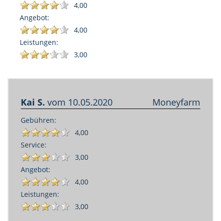
4,00
Angebot:
4,00
Leistungen:
3,00
Kai S.
vom
10.05.2020
Moneyfarm
Gebühren:
4,00
Service:
3,00
Angebot:
4,00
Leistungen:
3,00