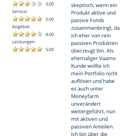
3,00
skeptisch, wenn ein
Service:
Produkt aktive und
5,00
passive Fonds
Angebot:
zusammenbringt, da
4,00
ich eher von rein
Leistungen:
passiven Produkten
5,00
überzeugt bin. Als
ehemaliger Vaamo
Kunde wollte ich
mein Portfolio nicht
auflösen und habe
es auch unter
Moneyfarm
unverändert
weitergeführt, nun
mit aktiven und
passiven Anteilen.
Ich bin über die