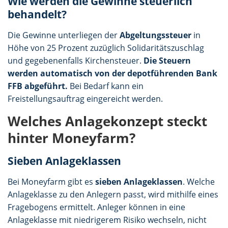
Wie werden die Gewinne steuerlich
behandelt?
Die Gewinne unterliegen der
Abgeltungssteuer
in
Höhe von 25 Prozent zuzüglich Solidaritätszuschlag
und gegebenenfalls Kirchensteuer.
Die Steuern
werden automatisch von der depotführenden Bank
FFB abgeführt.
Bei Bedarf kann ein
Freistellungsauftrag eingereicht werden.
Welches Anlagekonzept steckt
hinter Moneyfarm?
Sieben Anlageklassen
Bei Moneyfarm gibt es
sieben Anlageklassen
. Welche
Anlageklasse zu den Anlegern passt, wird mithilfe eines
Fragebogens ermittelt. Anleger können in eine
Anlageklasse mit niedrigerem Risiko wechseln, nicht