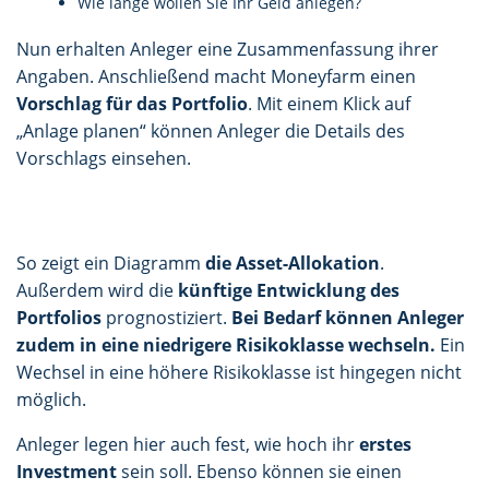
Wie lange wollen Sie Ihr Geld anlegen?
Nun erhalten Anleger eine Zusammenfassung ihrer
Angaben. Anschließend macht Moneyfarm einen
Vorschlag für das Portfolio
. Mit einem Klick auf
„Anlage planen“ können Anleger die Details des
Vorschlags einsehen.
So zeigt ein Diagramm
die Asset-Allokation
.
Außerdem wird die
künftige Entwicklung des
Portfolios
prognostiziert.
Bei Bedarf können Anleger
zudem in eine niedrigere Risikoklasse wechseln.
Ein
Wechsel in eine höhere Risikoklasse ist hingegen nicht
möglich.
Anleger legen hier auch fest, wie hoch ihr
erstes
Investment
sein soll. Ebenso können sie einen