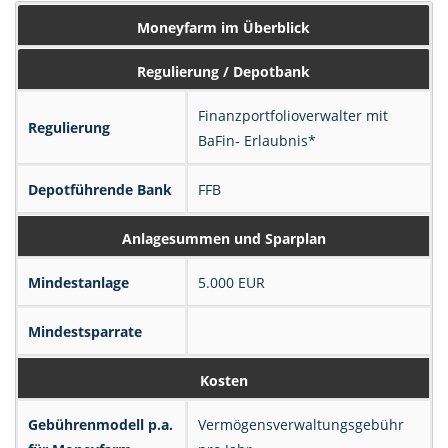
Moneyfarm im Überblick
Regulierung / Depotbank
Finanzportfolioverwalter mit
Regulierung
BaFin- Erlaubnis*
Depotführende Bank
FFB
Anlagesummen und Sparplan
Mindestanlage
5.000 EUR
Mindestsparrate
Kosten
Gebührenmodell p.a.
Vermögens­verwaltungs­gebühr