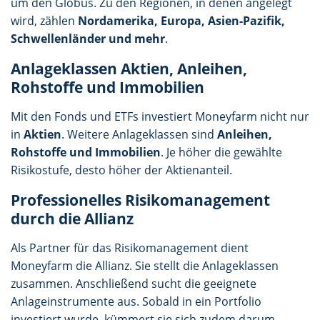
um den Globus. Zu den Regionen, in denen angelegt
wird, zählen
Nordamerika, Europa, Asien-Pazifik,
Schwellenländer und mehr
.
Anlageklassen Aktien, Anleihen,
Rohstoffe und Immobilien
Mit den Fonds und ETFs investiert Moneyfarm nicht nur
in
Aktien
. Weitere Anlageklassen sind
Anleihen,
Rohstoffe und Immobilien
. Je höher die gewählte
Risikostufe, desto höher der Aktienanteil.
Professionelles Risikomanagement
durch die Allianz
Als Partner für das Risikomanagement dient
Moneyfarm die Allianz. Sie stellt die Anlageklassen
zusammen. Anschließend sucht die geeignete
Anlageinstrumente aus. Sobald in ein Portfolio
investiert wurde, kümmert sie sich zudem darum,