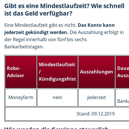
Gibt es eine Mindestlaufzeit? Wie schnell
ist das Geld verfügbar?
Eine Mindestlaufzeit gibt es nicht.
Das Konto kann
jederzeit gekündigt werden.
Die Auszahlung erfolgt in
der Regel innerhalb von fünf bis sechs
Bankarbeitstagen.
Mindestlaufzeit
Robo-
Daue
/
Auszahlungen
Advisor
Ausz
Kündigungsfrist
Moneyfarm
nein
jederzeit
Banka
Stand: 09.12.2019