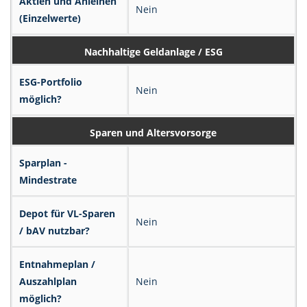
Aktien und Anleihen
Nein
(Einzelwerte)
Nachhaltige Geldanlage / ESG
ESG-Portfolio
Nein
möglich?
Sparen und Altersvorsorge
Sparplan -
Mindestrate
Depot für VL-Sparen
Nein
/ bAV nutzbar?
Entnahmeplan /
Auszahlplan
Nein
möglich?