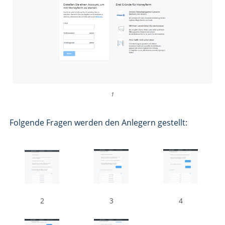
1
Folgende Fragen werden den Anlegern gestellt:
2
3
4