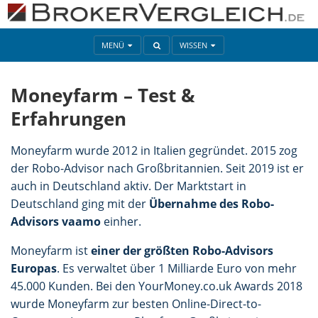
MENÜ
WISSEN
Moneyfarm – Test &
Erfahrungen
Moneyfarm wurde 2012 in Italien gegründet. 2015 zog
der Robo-Advisor nach Großbritannien. Seit 2019 ist er
auch in Deutschland aktiv. Der Marktstart in
Deutschland ging mit der
Übernahme des Robo-
Advisors vaamo
einher.
Moneyfarm ist
einer der größten Robo-Advisors
Europas
. Es verwaltet über 1 Milliarde Euro von mehr
45.000 Kunden. Bei den YourMoney.co.uk Awards 2018
wurde Moneyfarm zur besten Online-Direct-to-