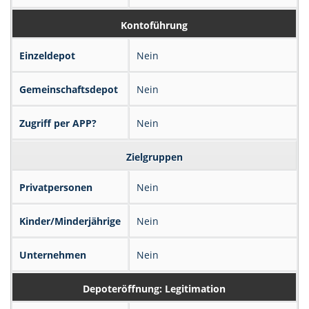
Kontoführung
Einzeldepot
Nein
Gemeinschaftsdepot
Nein
Zugriff per APP?
Nein
Zielgruppen
Privatpersonen
Nein
Kinder/Minderjährige
Nein
Unternehmen
Nein
Depoteröffnung: Legitimation