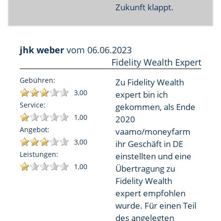
Zukunft klappt.
jhk weber
vom
06.06.2023
Fidelity Wealth Expert
Gebühren:
Zu Fidelity Wealth
3,00
expert bin ich
Service:
gekommen, als Ende
1,00
2020
Angebot:
vaamo/moneyfarm
3,00
ihr Geschäft in DE
Leistungen:
einstellten und eine
1,00
Übertragung zu
Fidelity Wealth
expert empfohlen
wurde. Für einen Teil
des angelegten