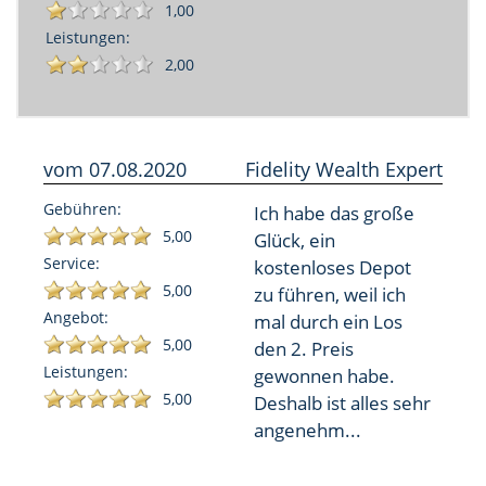
1,00
Leistungen:
2,00
vom
07.08.2020
Fidelity Wealth Expert
Gebühren:
Ich habe das große
5,00
Glück, ein
Service:
kostenloses Depot
5,00
zu führen, weil ich
Angebot:
mal durch ein Los
5,00
den 2. Preis
Leistungen:
gewonnen habe.
5,00
Deshalb ist alles sehr
angenehm...