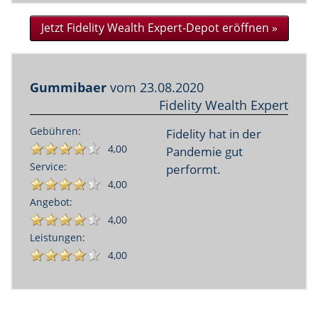
Jetzt Fidelity Wealth Expert-Depot eröffnen »
Gummibaer
vom
23.08.2020
Fidelity Wealth Expert
Gebühren:
Fidelity hat in der
4,00
Pandemie gut
Service:
performt.
4,00
Angebot:
4,00
Leistungen:
4,00