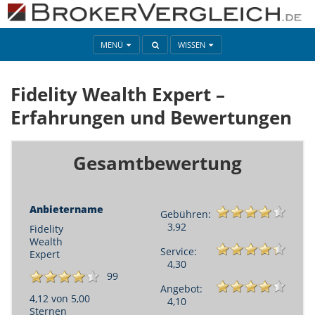
MENÜ
WISSEN
Fidelity Wealth Expert –
Erfahrungen und Bewertungen
Gesamtbewertung
Anbietername
Gebühren:
3,92
Fidelity
Wealth
Service:
Expert
4,30
99
Angebot:
4,12 von 5,00
4,10
Sternen