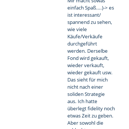
Mir macht sowas
einfach Spaß....)-> es
ist interessant/
spannend zu sehen,
wie viele
Käufe/Verkäufe
durchgeführt
werden. Derselbe
Fond wird gekauft,
wieder verkauft,
wieder gekauft usw.
Das sieht für mich
nicht nach einer
soliden Strategie
aus. Ich hatte
überlegt fidelity noch
etwas Zeit zu geben.
Aber sowohl die