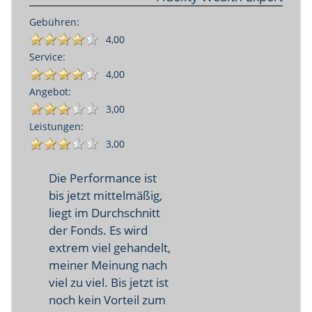
Gebühren:
4,00
Service:
4,00
Angebot:
3,00
Leistungen:
3,00
Die Performance ist
bis jetzt mittelmäßig,
liegt im Durchschnitt
der Fonds. Es wird
extrem viel gehandelt,
meiner Meinung nach
viel zu viel. Bis jetzt ist
noch kein Vorteil zum