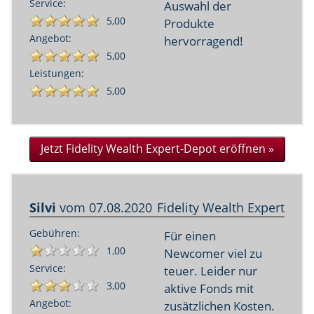
Service:
Auswahl der
5,00
Produkte
Angebot:
hervorragend!
5,00
Leistungen:
5,00
Jetzt Fidelity Wealth Expert-Depot eröffnen »
Silvi
vom
07.08.2020
Fidelity Wealth Expert
Gebühren:
Für einen
1,00
Newcomer viel zu
Service:
teuer. Leider nur
3,00
aktive Fonds mit
Angebot:
zusätzlichen Kosten.