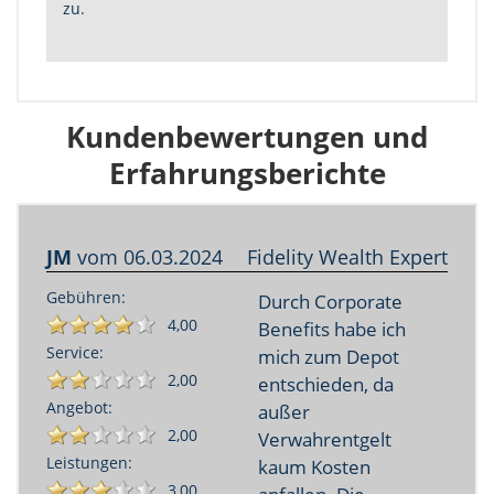
zu.
Kundenbewertungen und
Erfahrungsberichte
JM
vom
06.03.2024
Fidelity Wealth Expert
Gebühren:
Durch Corporate
4,00
Benefits habe ich
Service:
mich zum Depot
2,00
entschieden, da
Angebot:
außer
2,00
Verwahrentgelt
Leistungen:
kaum Kosten
3,00