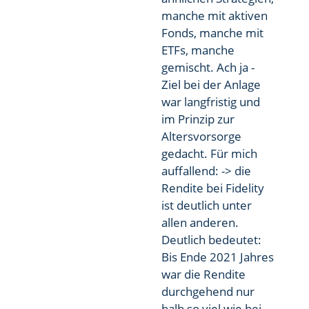
manche mit aktiven
Fonds, manche mit
ETFs, manche
gemischt. Ach ja -
Ziel bei der Anlage
war langfristig und
im Prinzip zur
Altersvorsorge
gedacht. Für mich
auffallend: -> die
Rendite bei Fidelity
ist deutlich unter
allen anderen.
Deutlich bedeutet:
Bis Ende 2021 Jahres
war die Rendite
durchgehend nur
halb so viel wie bei