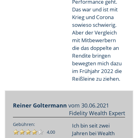
Performance geht.
Das war und ist mit
Krieg und Corona
sowieso schwierig.
Aber der Vergleich
mit Mitbewerbern
die das doppelte an
Rendite bringen
bewegten mich dazu
im Frühjahr 2022 die
Reißleine zu ziehen.
Reiner Goltermann
vom
30.06.2021
Fidelity Wealth Expert
Gebühren:
Ich bin seit zwei
4,00
Jahren bei Wealth