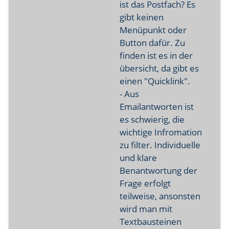
ist das Postfach? Es
gibt keinen
Menüpunkt oder
Button dafür. Zu
finden ist es in der
übersicht, da gibt es
einen "Quicklink".
- Aus
Emailantworten ist
es schwierig, die
wichtige Infromation
zu filter. Individuelle
und klare
Benantwortung der
Frage erfolgt
teilweise, ansonsten
wird man mit
Textbausteinen