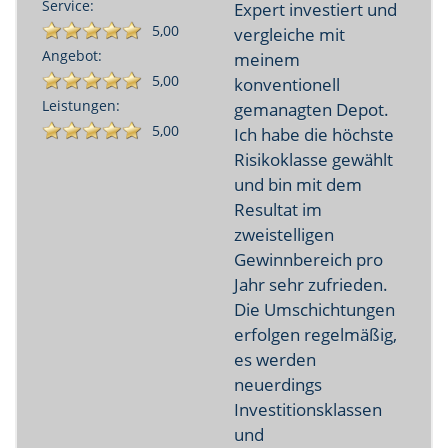
Service:
Expert investiert und
5,00
vergleiche mit
Angebot:
meinem
5,00
konventionell
Leistungen:
gemanagten Depot.
5,00
Ich habe die höchste
Risikoklasse gewählt
und bin mit dem
Resultat im
zweistelligen
Gewinnbereich pro
Jahr sehr zufrieden.
Die Umschichtungen
erfolgen regelmäßig,
es werden
neuerdings
Investitionsklassen
und