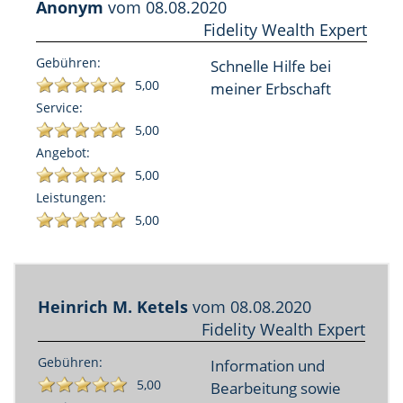
Anonym
vom
08.08.2020
Fidelity Wealth Expert
Gebühren:
Schnelle Hilfe bei
5,00
meiner Erbschaft
Service:
5,00
Angebot:
5,00
Leistungen:
5,00
Heinrich M. Ketels
vom
08.08.2020
Fidelity Wealth Expert
Gebühren:
Information und
5,00
Bearbeitung sowie