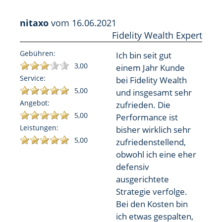
nitaxo
vom
16.06.2021
Fidelity Wealth Expert
Gebühren:
Ich bin seit gut
3,00
einem Jahr Kunde
Service:
bei Fidelity Wealth
5,00
und insgesamt sehr
Angebot:
zufrieden. Die
5,00
Performance ist
Leistungen:
bisher wirklich sehr
5,00
zufriedenstellend,
obwohl ich eine eher
defensiv
ausgerichtete
Strategie verfolge.
Bei den Kosten bin
ich etwas gespalten,