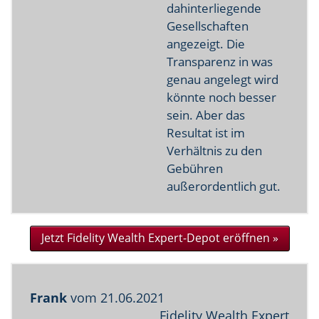
dahinterliegende
Gesellschaften
angezeigt. Die
Transparenz in was
genau angelegt wird
könnte noch besser
sein. Aber das
Resultat ist im
Verhältnis zu den
Gebühren
außerordentlich gut.
Jetzt Fidelity Wealth Expert-Depot eröffnen »
Frank
vom
21.06.2021
Fidelity Wealth Expert