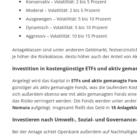
Konservativ – Volatilität: 2 bis 5 Prozent
Moderat – Volatilität: 2 bis 5 Prozent
Ausgewogen – Volatilität: 5 bis 10 Prozent
Dynamisch – Volatilität: 5 bis 10 Prozent
Aggressiv – Volatilität: 10 bis 15 Prozent
Anlageklassen sind unter anderem Geldmarkt, festverzinslic
Je höher die Risikoklasse, desto höher auch der Anteil von Ak
Investition in kostengünstige ETFs und aktiv gem
Angelegt wird das Kapital in
ETFs und aktiv gemanagte Fon
günstiger als aktiv gemanagte Fonds, was die laufenden Kost
sich außerdem ebenso wie mit aktiv gemanagten Fonds eine 
das Risiko verringert werden. Die Fonds werden unter and
Nomura
aufgelegt. Insgesamt fließt das Geld in
18 Anlagekl
Investieren nach Umwelt-, Sozial- und Governance-
Bei der Anlage achtet Openbank außerdem auf Nachhaltigkei