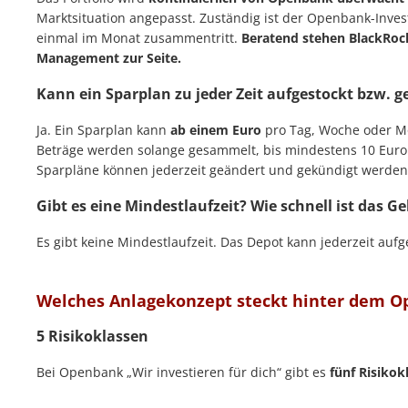
Marktsituation angepasst. Zuständig ist der Openbank-Inves
einmal im Monat zusammentritt.
Beratend stehen BlackRoc
Management zur Seite.
Kann ein Sparplan zu jeder Zeit aufgestockt bzw. 
Ja. Ein Sparplan kann
ab einem Euro
pro Tag, Woche oder Mo
Beträge werden solange gesammelt, bis mindestens 10 Eu
Sparpläne können jederzeit geändert und gekündigt werden
Gibt es eine Mindestlaufzeit? Wie schnell ist das G
Es gibt keine Mindestlaufzeit. Das Depot kann jederzeit aufg
Welches Anlagekonzept steckt hinter dem O
5 Risikoklassen
Bei Openbank „Wir investieren für dich“ gibt es
fünf Risikok