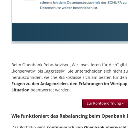
Beim Openbank Robo-Advisor „Wir investieren für dich“ gibt 
„konservativ“ bis „aggressiv“. Sie unterscheiden sich nicht z
herauszufinden, welche Risikoklasse sich am besten für den
Fragen zu den Anlagenzielen, den Erfahrungen im Wertpapi
Situation
beantwortet werden.
zur Kontoeröffnung »
Wie funktioniert das Rebalancing beim Openbank 
Das Portfolio wird
kontinuierlich von Openbank überwacht