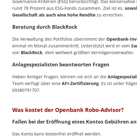
Governance-Kriterien (ESG) berücksichtigt. Das konservative P
rund 78 Prozent aus ESG-Fonds zusammen. Ziel ist es,
sowoh
Gesellschaft als auch eine hohe Rendite
zu erreichen.
Beratung durch BlackRock
Die Verwaltung des Portfolios übernimmt der
Openbank-Inve
einmal im Monat zusammentritt. Unterstützt wird er vom
Sa
von
BlackRock
, dem weltweit größten Vermögensverwalter.
Anlagespezialisten beantworten Fragen
Haben Anleger Fragen, können sie sich an die
Anlagespezial
Team verfügt über eine
AFI-Zertifizierung
. Es ist unter fol
69380791707.
Was kostet der Openbank Robo-Advisor?
Fallen bei der Eröffnung eines Kontos Gebühren an
Das Konto kann kostenfrei eröffnet werden.