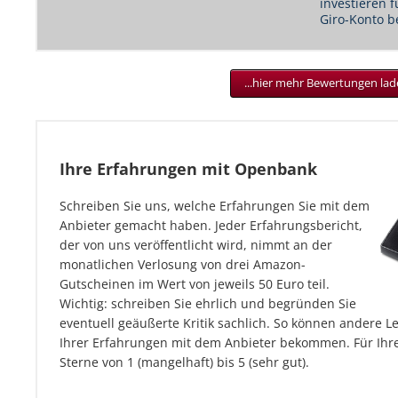
investieren 
Giro-Konto 
...hier mehr Bewertungen la
Ihre Erfahrungen mit Openbank
Schreiben Sie uns, welche Erfahrungen Sie mit dem
Anbieter gemacht haben. Jeder Erfahrungsbericht,
der von uns veröffentlicht wird, nimmt an der
monatlichen Verlosung von drei Amazon-
Gutscheinen im Wert von jeweils 50 Euro teil.
Wichtig: schreiben Sie ehrlich und begründen Sie
eventuell geäußerte Kritik sachlich. So können andere L
Ihrer Erfahrungen mit dem Anbieter bekommen. Für Ihre
Sterne von 1 (mangelhaft) bis 5 (sehr gut).