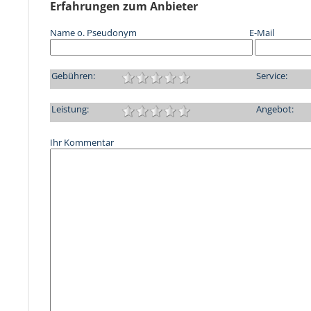
Erfahrungen zum Anbieter
Name o. Pseudonym
E-Mail
Gebühren:
Service:
Leistung:
Angebot:
Ihr Kommentar