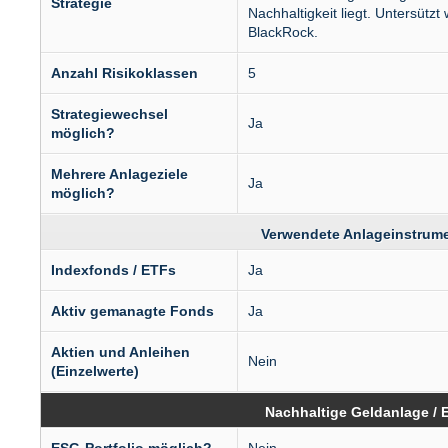
Strategie
Nachhaltigkeit liegt. Untersüt
BlackRock.
Anzahl Risikoklassen
5
Strategiewechsel
Ja
möglich?
Mehrere Anlageziele
Ja
möglich?
Verwendete Anlageinstrum
Indexfonds / ETFs
Ja
Aktiv gemanagte Fonds
Ja
Aktien und Anleihen
Nein
(Einzelwerte)
Nachhaltige Geldanlage / 