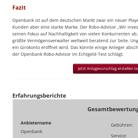
Fazit
Openbank ist auf dem deutschen Markt zwar ein neuer Player
Kunden aber eine starke Marke. Der Robo-Advisor „Wir invest
seinen Fokus auf Nachhaltigkeit von vielen Konkurrenten ab
größte Vermögensverwalter weltweit beratend zur Seite. Un
ein Girokonto eröffnet wird. Das könnte einige Anleger absc
der Openbank Robo-Advisor im Echtgeld-Test schlägt.
Jetzt Anlagevorschlag erstellen la
Erfahrungsberichte
Gesamtbewertun
Anbietername
Gebühren:
Openbank
Service: