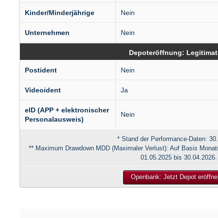
Kinder/Minderjährige
Nein
Unternehmen
Nein
Depoteröffnung: Legitimat
Postident
Nein
Videoident
Ja
eID (APP + elektronischer
Nein
Personalausweis)
* Stand der Performance-Daten: 30
** Maximum Drawdown MDD (Maximaler Verlust): Auf Basis Monats
01.05.2025 bis 30.04.2026.
Openbank: Jetzt Depot eröffne