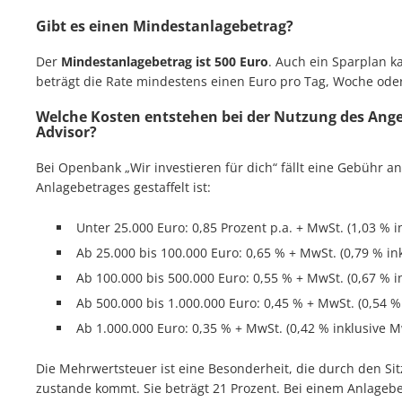
Gibt es einen Mindestanlagebetrag?
Der
Mindestanlagebetrag ist 500 Euro
. Auch ein Sparplan k
beträgt die Rate mindestens einen Euro pro Tag, Woche ode
Welche Kosten entstehen bei der Nutzung des An
Advisor?
Bei Openbank „Wir investieren für dich“ fällt eine Gebühr a
Anlagebetrages gestaffelt ist:
Unter 25.000 Euro: 0,85 Prozent p.a. + MwSt. (1,03 % i
Ab 25.000 bis 100.000 Euro: 0,65 % + MwSt. (0,79 % in
Ab 100.000 bis 500.000 Euro: 0,55 % + MwSt. (0,67 % i
Ab 500.000 bis 1.000.000 Euro: 0,45 % + MwSt. (0,54 %
Ab 1.000.000 Euro: 0,35 % + MwSt. (0,42 % inklusive M
Die Mehrwertsteuer ist eine Besonderheit, die durch den S
zustande kommt. Sie beträgt 21 Prozent. Bei einem Anlagebe