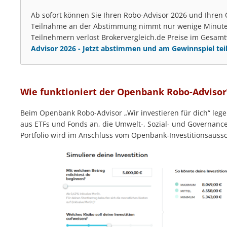
Ab sofort können Sie Ihren Robo-Advisor 2026 und Ihren 
Teilnahme an der Abstimmung nimmt nur wenige Minuten 
Teilnehmern verlost Brokervergleich.de Preise im Gesam
Advisor 2026 - Jetzt abstimmen und am Gewinnspiel te
Wie funktioniert der Openbank Robo-Advisor
Beim Openbank Robo-Advisor „Wir investieren für dich“ legen 
aus ETFs und Fonds an, die Umwelt-, Sozial- und Governance
Portfolio wird im Anschluss vom Openbank-Investitionsaussc