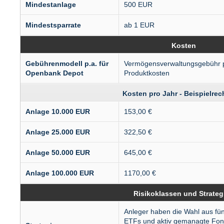
Mindestanlage
500 EUR
Mindestsparrate
ab 1 EUR
Kosten
Gebührenmodell p.a. für
Vermögens­verwaltungs­gebühr 
Openbank Depot
Produktkosten
Kosten pro Jahr - Beispiel­re
Anlage 10.000 EUR
153,00 €
Anlage 25.000 EUR
322,50 €
Anlage 50.000 EUR
645,00 €
Anlage 100.000 EUR
1170,00 €
Risikoklassen und Strateg
Anleger haben die Wahl aus fünf
ETFs und aktiv gemanagte Fon