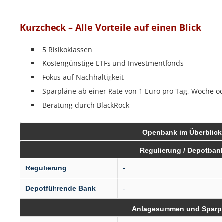
Kurzcheck – Alle Vorteile auf einen Blick
5 Risikoklassen
Kostengünstige ETFs und Investmentfonds
Fokus auf Nachhaltigkeit
Sparpläne ab einer Rate von 1 Euro pro Tag, Woche 
Beratung durch BlackRock
Openbank im Überblick
Regulierung / Depotban
Regulierung
-
Depotführende Bank
-
Anlagesummen und Sparp