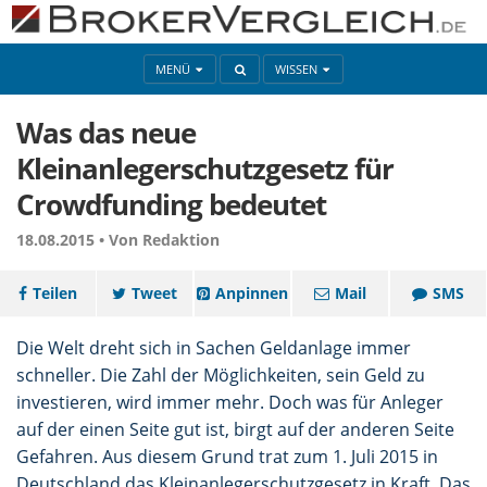
MENÜ
WISSEN
Was das neue
Kleinanlegerschutzgesetz für
Crowdfunding bedeutet
18.08.2015 •
Von Redaktion
Teilen
Tweet
Anpinnen
Mail
SMS
Die Welt dreht sich in Sachen Geldanlage immer
schneller. Die Zahl der Möglichkeiten, sein Geld zu
investieren, wird immer mehr. Doch was für Anleger
auf der einen Seite gut ist, birgt auf der anderen Seite
Gefahren. Aus diesem Grund trat zum 1. Juli 2015 in
Deutschland das Kleinanlegerschutzgesetz in Kraft.
Das