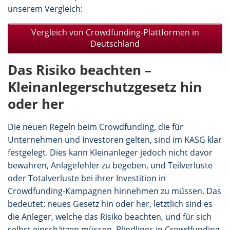
unserem Vergleich:
Vergleich von Crowdfunding-Plattformen in
Deutschland
Das Risiko beachten –
Kleinanlegerschutzgesetz hin
oder her
Die neuen Regeln beim Crowdfunding, die für
Unternehmen und Investoren gelten, sind im KASG klar
festgelegt. Dies kann Kleinanleger jedoch nicht davor
bewahren, Anlagefehler zu begeben, und Teilverluste
oder Totalverluste bei ihrer Investition in
Crowdfunding-Kampagnen hinnehmen zu müssen. Das
bedeutet: neues Gesetz hin oder her, letztlich sind es
die Anleger, welche das Risiko beachten, und für sich
selbst einschätzen müssen. Blindlings in Crowdfunding