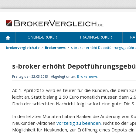
ONLINE-BROKER
TRADING-BROKER
RA
brokervergleich.de
Brokernews
s-broker erhöht Depotführungsgebühren
s-broker erhöht Depotführungsgebü
Freitag den 22.03.2013 - Abgelegt unter:
Brokernews
Ab 1. April 2013 wird es teurer für die Kunden, die beim 
leicht an.
Statt bislang 2,50 Euro monatlich müssen dann 2
Doch der schlechten Nachricht folgt sofort eine gute: Die S
In den letzten Monaten haben Banken die Änderung von Ko
Neukunden-Aktionen
vorzeitig zu beenden
. Nicht so der Sp
Möglichkeit für Neukunden, zur Eröffnung eines Depots ein