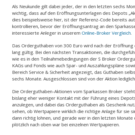
Als Neukunde gilt dabei jeder, der in den letzten sechs Mo
wichtig, dass auf den Eröffnungsunterlagen des Depots „Akt
dies beispielsweise hier, ist der Referenz-Code bereits 
kontrollieren, bevor der Eröffnungsantrag an den Sparkasse
interessierte Anleger in unserem
Online-Broker Vergleich
.
Das Orderguthaben von 300 Euro wird nach der Eröffnung d
lang gültig. Bei den nächsten Transaktionen, die durchgef
wie es in den Teilnahmebedingungen der S Broker Ordergu
KAGs und Fonds wie auch Spar- und Auszahlungspläne sow
Bereich Service & Sicherheit angezeigt, das Guthaben selbs
sechs Monate. Ausgeschlossen sind von der Aktion lediglic
Die Orderguthaben-Aktionen vom Sparkassen Broker steht der
bislang eher weniger Kontakt mit der Führung eines Depots 
anzulegen, und dabei das Orderguthaben als Geschenk nutz
sehen, ob Wertpapiere wirklich die richtige Anlage für sie
dann richtig lohnen, und gerade wer in den letzten Monate d
plötzlich nach oben war bei einzelnen Wertpapieren.