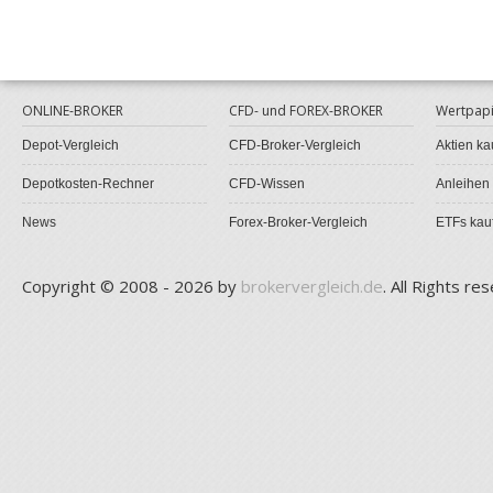
ONLINE-BROKER
CFD- und FOREX-BROKER
Wertpapi
Depot-Vergleich
CFD-Broker-Vergleich
Aktien ka
Depotkosten-Rechner
CFD-Wissen
Anleihen
News
Forex-Broker-Vergleich
ETFs kau
Copyright © 2008 - 2026 by
brokervergleich.de
. All Rights re