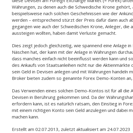
diese Devisen am Foreign Exchange Market (= Forex) unter 
Währungen, zu denen auch die Schwedische Krone gehört, a
beispielsweise nach solchen Geschehnissen wie der Ankünd
werden – entsprechend stürzt der Preis dafür dann auch 
gegangen wie auch der Schwedischen Krone, Anleger, die a
aussteigen wollten, haben damit Verluste gemacht.
Dies zeigt jedoch gleichzeitig, wie spannend eine Anlage in
Näschen hat, der kann mit der Anlage in Währungen durchau
dass manches einfach nicht beeinflusst werden kann und s
des Ankaufs von Staatsanleihen nicht nur die Aktienmärkte
sein Geld in Devisen anlegen und mit Währungen handeln möc
Broker bieten zudem so genannte Forex Demo-Konten an, 
Das Verwenden eines solchen Demo-Kontos ist für all die 
Devisen in Berührung gekommen sind. Da der Währungshande
erfordern kann, ist es natürlich ratsam, den Einstieg in F
mit einem richtigen Konto sein Geld anzulegen und dabei m
machen kann.
Erstellt am 02.07.2013, zuletzt aktualisiert am 24.07.2023