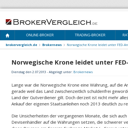
ONLINE-BROKER
TRADING-BROKER
RA
brokervergleich.de
Brokernews
Norwegische Krone leidet unter FED-A
Norwegische Krone leidet unter FE
Dienstag den 2.07.2013 - Abgelegt unter:
Brokernews
Lange war die Norwegische Krone eine Währung, auf die An
gerade weil das Land zwischenzeitlich schuldenfrei gewo
Land der Gutverdiener gilt. Doch derzeit ist nicht mehr al
Ankauf der eigenen Staatsanleihen noch 2013 deutlich zu re
Die Unsicherheiten der vergangenen Monate, die sich auch
Devisenhändler auf die Währungen setzen, die schwerer verk