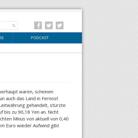
26
PODCAST
überhaupt waren, scheinen
nun auch das Land in Fernost
n Leitwährung gehandelt, stürzte
f bis zu 90,18 Yen an. Nicht
chten Minus von aktuell von 0,40
em Euro wieder Aufwind gibt