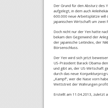
Der Grund für den Absturz des Y
aufgelegt, in dem auch Anleihek
600.000 neue Arbeitsplätze will
japanischen Wirtschaft um zwei 
Doch nicht nur der Yen hatte na
bekam den Gegenwind der Anlege
der japanische Leitindex, der Ni
Börsenschluss.
Der Yen wird sich jetzt beweise
US-Präsident Barack Obama den 
und gibt an, der US-Wirtschaft g
durch das neue Konjunkturprogr
„Kampf“, wer die Nase vorn habe
Wettstreit der Währungen profit
Erstellt am 11.04.2013, zuletzt 