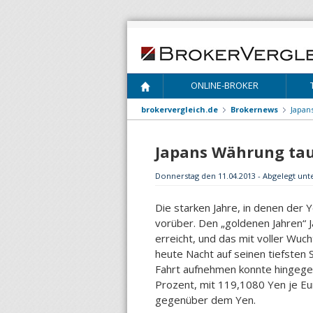
ONLINE-BROKER
brokervergleich.de
Brokernews
Japan
Japans Währung ta
Donnerstag den 11.04.2013 - Abgelegt unt
Die starken Jahre, in denen der
vorüber.
Den „goldenen Jahren“ Ja
erreicht, und das mit voller Wuch
heute Nacht auf seinen tiefsten 
Fahrt aufnehmen konnte hingegen
Prozent, mit 119,1080 Yen je Eu
gegenüber dem Yen.