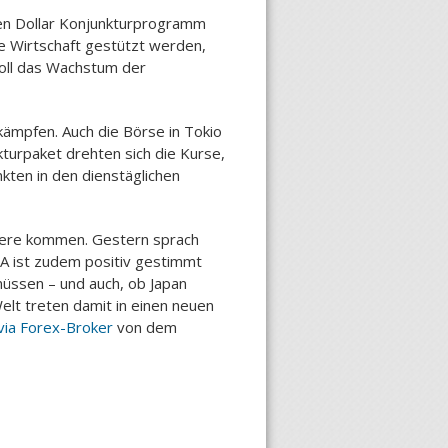
rden Dollar Konjunkturprogramm
e Wirtschaft gestützt werden,
soll das Wachstum der
ämpfen. Auch die Börse in Tokio
urpaket drehten sich die Kurse,
kten in den dienstäglichen
Quere kommen. Gestern sprach
A ist zudem positiv gestimmt
müssen – und auch, ob Japan
lt treten damit in einen neuen
via Forex-Broker
von dem