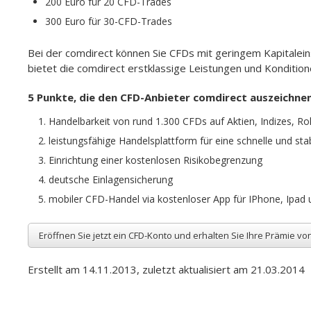
200 Euro für 20 CFD-Trades
300 Euro für 30-CFD-Trades
Bei der comdirect können Sie CFDs mit geringem Kapital
bietet die comdirect erstklassige Leistungen und Kondition
5 Punkte, die den CFD-Anbieter comdirect auszeichne
Handelbarkeit von rund 1.300 CFDs auf Aktien, Indizes, R
leistungsfähige Handelsplattform für eine schnelle und sta
Einrichtung einer kostenlosen Risikobegrenzung
deutsche Einlagensicherung
mobiler CFD-Handel via kostenloser App für IPhone, Ipad 
Eröffnen Sie jetzt ein CFD-Konto und erhalten Sie Ihre Prämie vo
Erstellt am 14.11.2013, zuletzt aktualisiert am 21.03.2014