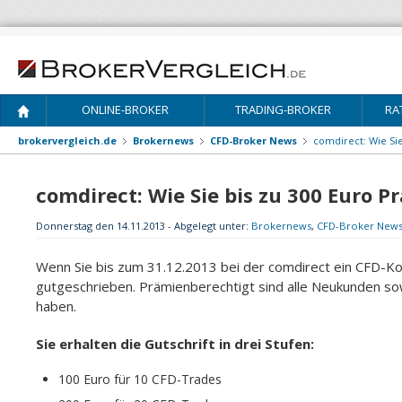
ONLINE-BROKER
TRADING-BROKER
RA
brokervergleich.de
Brokernews
CFD-Broker News
comdirect: Wie Sie
comdirect: Wie Sie bis zu 300 Euro P
Donnerstag den 14.11.2013 - Abgelegt unter:
Brokernews
,
CFD-Broker New
Wenn Sie bis zum 31.12.2013 bei der comdirect ein CFD-Kont
gutgeschrieben. Prämienberechtigt sind alle Neukunden so
haben.
Sie erhalten die Gutschrift in drei Stufen:
100 Euro für 10 CFD-Trades