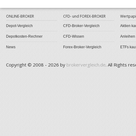
ONLINE-BROKER
CFD- und FOREX-BROKER
Wertpapi
Depot-Vergleich
CFD-Broker-Vergleich
Aktien ka
Depotkosten-Rechner
CFD-Wissen
Anleihen
News
Forex-Broker-Vergleich
ETFs kau
Copyright © 2008 - 2026 by
brokervergleich.de
. All Rights re