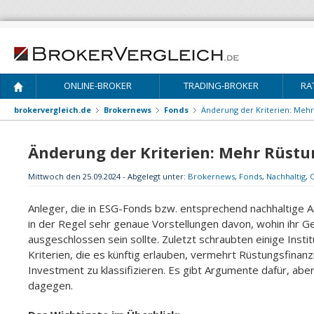
ONLINE-BROKER
TRADING-BROKER
RA
brokervergleich.de
Brokernews
Fonds
Änderung der Kriterien: Mehr
Änderung der Kriterien: Mehr Rüstu
Mittwoch den 25.09.2024 - Abgelegt unter:
Brokernews
,
Fonds
,
Nachhaltig
,
Anleger, die in ESG-Fonds bzw. entsprechend nachhaltige A
in der Regel sehr genaue Vorstellungen davon, wohin ihr Ge
ausgeschlossen sein sollte. Zuletzt schraubten einige Insti
Kriterien, die es künftig erlauben, vermehrt Rüstungsfinanz
Investment zu klassifizieren. Es gibt Argumente dafür, aber 
dagegen.