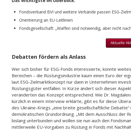
Das Wichtigste im Überblick:
Fondsverband BVI und weitere Verbände passen ESG-Zielm
Orientierung an EU-Leitlinien
Fondsgesellschaft: „Waffen sind notwendig, aber nicht nach
Aktuelle Ak
Debatten fördern als Anlass
Wer sich bisher für ESG-Fonds interessierte, konnte weit
Bereichen – die Rüstungsindustrie kaum einen Euro der eig
laut ESG-Zielmarktkonzept nur dann in Unternehmen invest
Rüstungsgüter entfallen. In Kürze ändert sich dieser Aspe
veränderten das Konzept entsprechend. Wie Dr. Magdalena
kürzlich in einem Interview erklärte, gibt es für diese Üb
des Ukraine-Kriegs „eine breite gesellschaftliche Debatte
demokratischen Grundordnung. „Mit dem Ausschluss der Rü
bislang unterbunden und wollen sie nun auch den Fondsman
mittlerweile EU-Vorgaben zu Rüstung in Fonds mit Nachhalt