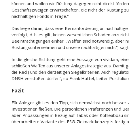
können und wollen wir Rüstung dagegen nicht direkt förder
Geschäftszweigen erwirtschaften, die nicht der Rüstung z
nachhaltigen Fonds in Frage.“
Das liege daran, dass eine Kernanforderung an nachhaltige
verfolgt, d. h. es gilt, keinen wesentlichen Schaden anzur
Beeinträchtigungen einher. „Waffen sind notwendig, aber ni
Rüstungsunternehmen und unsere nachhaltigen nicht“, sagt 
In die gleiche Richtung geht eine Aussage von vividam, eine
schließen Waffen aus unserer Anlagestrategie aus. Damit 
die Red.) und den derzeitigen Siegelkriterien. Auch regulat
DNSH verstoßen dürfen“, so Frank Huttel, Leiter Portfoli
Fazit
Für Anleger gibt es den Tipp, sich demnächst noch besser 
Investitionen fließen. Die persönlichen Präferenzen und B
aber: Anpassungen in Bezug auf Tabak oder Kohleabbau sind
überarbeitete Variante des ESG-Zielmarktkonzepts fertig auf