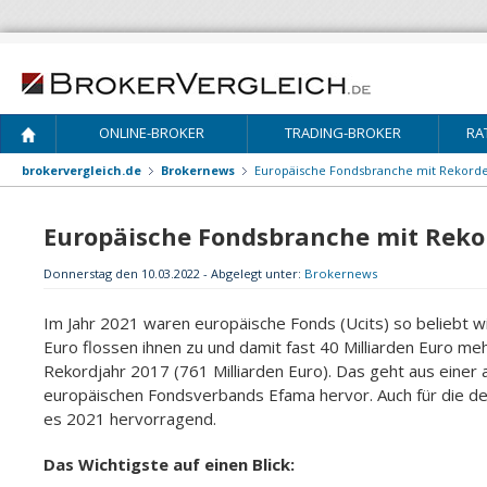
ONLINE-BROKER
TRADING-BROKER
RA
brokervergleich.de
Brokernews
Europäische Fondsbranche mit Rekord
Europäische Fondsbranche mit Rek
Donnerstag den 10.03.2022 - Abgelegt unter:
Brokernews
Im Jahr 2021 waren europäische Fonds (Ucits) so beliebt wi
Euro flossen ihnen zu und damit fast 40 Milliarden Euro meh
Rekordjahr 2017 (761 Milliarden Euro). Das geht aus einer
europäischen Fondsverbands Efama hervor. Auch für die de
es 2021 hervorragend.
Das Wichtigste auf einen Blick: