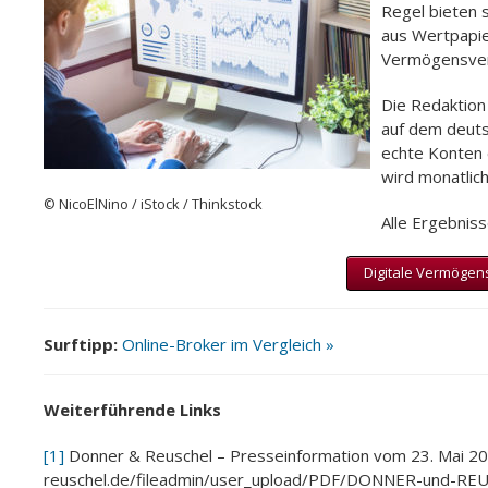
Regel bieten s
aus Wertpapie
Vermögensver
Die Redaktion
auf dem deuts
echte Konten e
wird monatlich
© NicoElNino / iStock / Thinkstock
Alle Ergebniss
Digitale Vermögen
Surftipp:
Online-Broker im Vergleich »
Weiterführende Links
[1]
Donner & Reuschel – Presseinformation vom 23. Mai 2
reuschel.de/fileadmin/user_upload/PDF/DONNER-und-REU