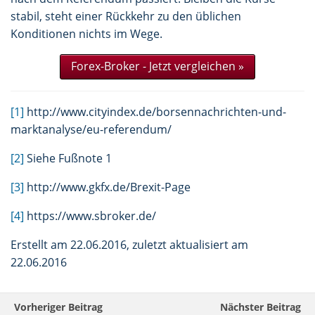
stabil, steht einer Rückkehr zu den üblichen
Konditionen nichts im Wege.
Forex-Broker - Jetzt vergleichen
»
[1]
http://www.cityindex.de/borsennachrichten-und-
marktanalyse/eu-referendum/
[2]
Siehe Fußnote 1
[3]
http://www.gkfx.de/Brexit-Page
[4]
https://www.sbroker.de/
Erstellt am 22.06.2016, zuletzt aktualisiert am
22.06.2016
Vorheriger Beitrag
Nächster Beitrag