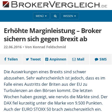
MENÜ
WISSEN
Erhöhte Marginleistung – Broker
sichern sich gegen Brexit ab
22.06.2016 •
Von Konrad Feldschmid
Teilen
Tweet
Anpinnen
Mail
SMS
Die Auswirkungen eines Brexits sind schwer
abzusehen. Sehr wahrscheinlich ist jedoch, dass es im
Falle eines Austritts der Briten aus der EU zu
Turbulenzen an den Börsen kommt. Die letzten
Wochen haben gezeigt, wie nervös die Märkte sind. Der
DAX fiel kurzeitig unter die Marke von 9.500 Punkten.
Auch der EURO STOXX 50 brach zwischenzeitlich ein.