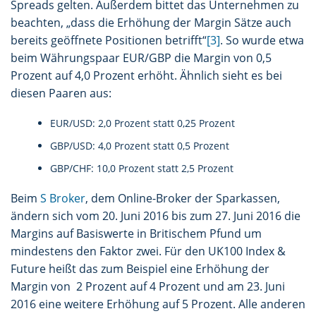
Spreads gelten. Außerdem bittet das Unternehmen zu
beachten, „dass die Erhöhung der Margin Sätze auch
bereits geöffnete Positionen betrifft“
[3]
. So wurde etwa
beim Währungspaar EUR/GBP die Margin von 0,5
Prozent auf 4,0 Prozent erhöht. Ähnlich sieht es bei
diesen Paaren aus:
EUR/USD: 2,0 Prozent statt 0,25 Prozent
GBP/USD: 4,0 Prozent statt 0,5 Prozent
GBP/CHF: 10,0 Prozent statt 2,5 Prozent
Beim
S Broker
, dem Online-Broker der Sparkassen,
ändern sich vom 20. Juni 2016 bis zum 27. Juni 2016 die
Margins auf Basiswerte in Britischem Pfund um
mindestens den Faktor zwei. Für den UK100 Index &
Future heißt das zum Beispiel eine Erhöhung der
Margin von 2 Prozent auf 4 Prozent und am 23. Juni
2016 eine weitere Erhöhung auf 5 Prozent. Alle anderen