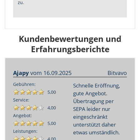
zu.
Kundenbewertungen und
Erfahrungsberichte
Ajapy
vom
16.09.2025
Bitvavo
Gebühren:
Schnelle Eröffnung,
5,00
gute Angebot.
Service:
Übertragung per
4,00
SEPA leider nur
Angebot:
eingeschränkt
5,00
unterstützt daher
Leistungen:
etwas umständlich.
4,00