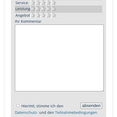
Service:
Leistung:
Angebot:
Ihr Kommentar
Hiermit, stimme ich den
Datenschutz-
und den
Teilnahmebedingungen