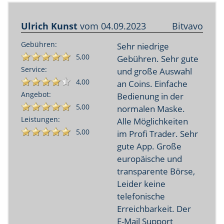
Ulrich Kunst
vom
04.09.2023
Bitvavo
Gebühren:
Sehr niedrige
5,00
Gebühren. Sehr gute
Service:
und große Auswahl
4,00
an Coins. Einfache
Angebot:
Bedienung in der
5,00
normalen Maske.
Leistungen:
Alle Möglichkeiten
5,00
im Profi Trader. Sehr
gute App. Große
europäische und
transparente Börse,
Leider keine
telefonische
Erreichbarkeit. Der
E-Mail Support