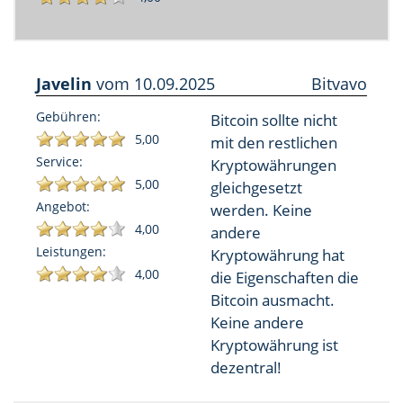
Javelin
vom
10.09.2025
Bitvavo
Gebühren:
Bitcoin sollte nicht
5,00
mit den restlichen
Service:
Kryptowährungen
5,00
gleichgesetzt
Angebot:
werden. Keine
4,00
andere
Leistungen:
Kryptowährung hat
4,00
die Eigenschaften die
Bitcoin ausmacht.
Keine andere
Kryptowährung ist
dezentral!