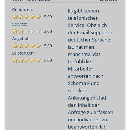
Gebühren:
Es gibt keinen
5,00
telefonischen
Service:
Service. Obgleich
2,00
der Email Support in
Angebot:
deutscher Sprache
5,00
ist, hat man
Leistungen:
manchmal das
5,00
Gefühl die
Mitarbeiter
antworten nach
Schema F und
schicken
Anleitungen statt
den Inhalt der
Anfrage zu erfassen
und individuell zu
beantworten. Ich