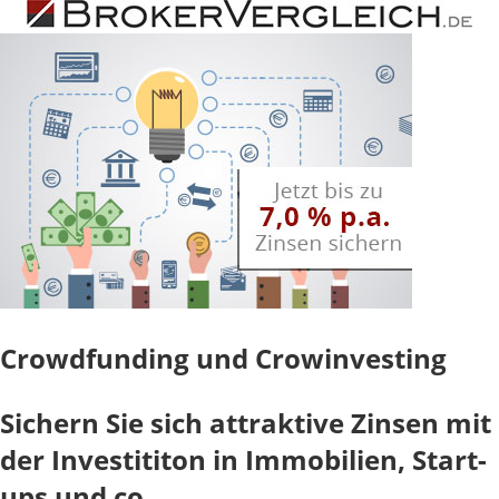
Crowdfunding und Crowinvesting
Sichern Sie sich attraktive Zinsen mit
der Investititon in Immobilien, Start-
ups und co.